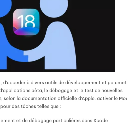
, d'accéder à divers outils de développement et paramèt
n d'applications bêta, le débogage et le test de nouvelles
s, selon la documentation officielle d'Apple, activer le M
pour des tâches telles que :
ppement et de débogage particulières dans Xcode