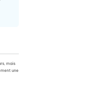
rs, mais
lement une