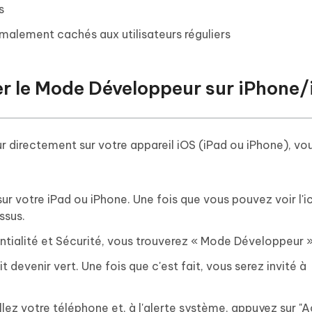
s
alement cachés aux utilisateurs réguliers
er le Mode Développeur sur iPhone/
r directement sur votre appareil iOS (iPad ou iPhone), vo
ur votre iPad ou iPhone. Une fois que vous pouvez voir l'
ssus.
ntialité et Sécurité, vous trouverez « Mode Développeur »
 devenir vert. Une fois que c'est fait, vous serez invité à
llez votre téléphone et, à l'alerte système, appuyez sur "A