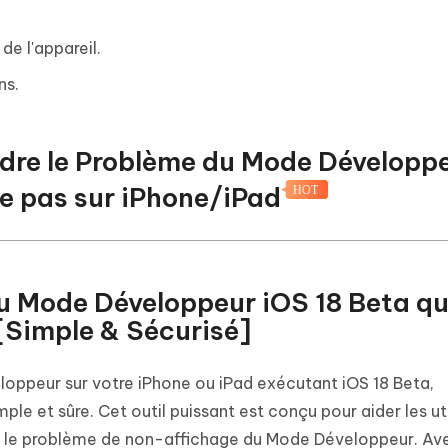
de l'appareil.
ns.
dre le Problème du Mode Développ
he pas sur iPhone/iPad
HOT
du Mode Développeur iOS 18 Beta qu
[Simple & Sécurisé]
loppeur sur votre iPhone ou iPad exécutant iOS 18 Beta,
mple et sûre. Cet outil puissant est conçu pour aider les ut
is le problème de non-affichage du Mode Développeur. Av