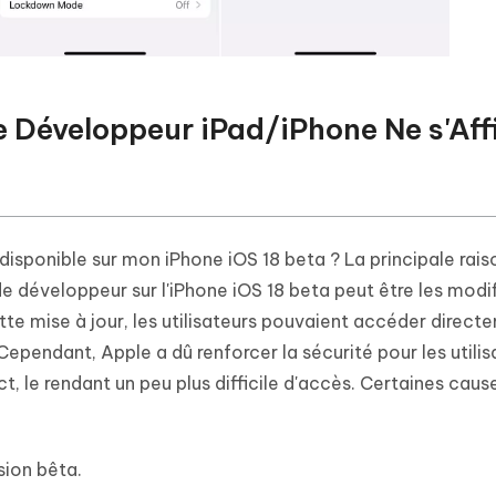
de Développeur iPad/iPhone Ne s'Aff
disponible sur mon iPhone iOS 18 beta ? La principale rais
e développeur sur l'iPhone iOS 18 beta peut être les modi
te mise à jour, les utilisateurs pouvaient accéder direct
pendant, Apple a dû renforcer la sécurité pour les utilis
t, le rendant un peu plus difficile d'accès. Certaines caus
sion bêta.