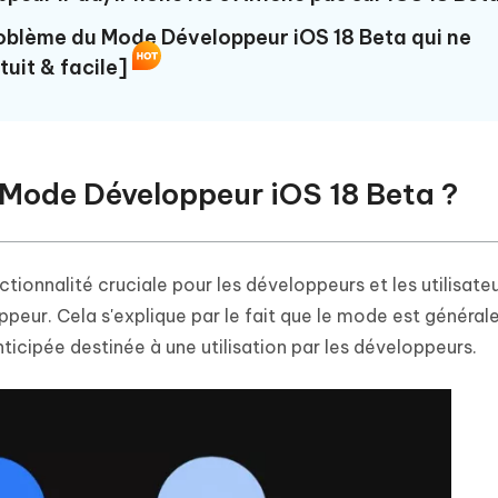
oblème du Mode Développeur iOS 18 Beta qui ne
tuit & facile]
e Mode Développeur iOS 18 Beta ?
ionnalité cruciale pour les développeurs et les utilisateu
ppeur. Cela s'explique par le fait que le mode est généra
ticipée destinée à une utilisation par les développeurs.