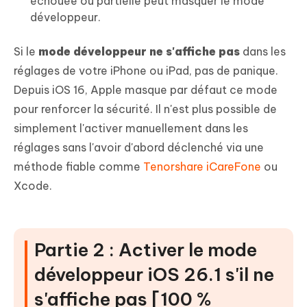
échouée ou partielle peut masquer le mode
développeur.
Si le
mode développeur ne s'affiche pas
dans les
réglages de votre iPhone ou iPad, pas de panique.
Depuis iOS 16, Apple masque par défaut ce mode
pour renforcer la sécurité. Il n'est plus possible de
simplement l'activer manuellement dans les
réglages sans l'avoir d'abord déclenché via une
méthode fiable comme
Tenorshare iCareFone
ou
Xcode.
Partie 2 : Activer le mode
développeur iOS 26.1 s'il ne
s'affiche pas [100 %