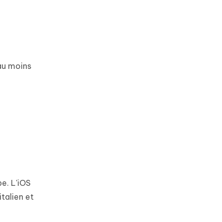
 au moins
e. L'iOS
talien et