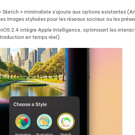
« Sketch » minimaliste s’ajoute aux options existantes (A
des images stylisées pour les réseaux sociaux ou les prése
onOS 2.4 intègre Apple Intelligence, optimisant les interac
traduction en temps réel).