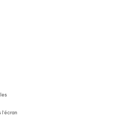
les
 l’écran