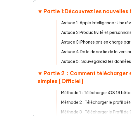
Partie 1:Découvrez les nouvelles 
Astuce 1. Apple Intelligence : Une ré
Astuce 2.Productivité et personnali
Astuce 3.iPhones pris en charge par
Astuce 4.Date de sortie de la versio
Astuce 5 : Sauvegardez les données 
Partie 2：Comment télécharger et
simples [Officiel]
Méthode 1 : Télécharger iOS 18 bêta d
Méthode 2 : Télécharger le profil bê
Méthode 3 : Télécharger le Profil de
Méthode 4 : Télécharger iOS 18.4 et 
Sécurisée]