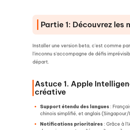
Méthode 5 : Télécharger iOS 18 Beta 
Partie 1: Découvrez les 
Installer une version beta, c'est comme par
l'inconnu s'accompagne de défis imprévisib
départ.
Astuce 1. Apple Intelligen
créative
Support étendu des langues
: Françai
chinois simplifié, et anglais (Singapour/
Notifications prioritaires
: Grâce à l