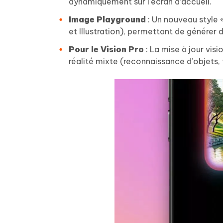
dynamiquement sur l’écran d’accueil.
Image Playground
: Un nouveau style 
et Illustration), permettant de générer 
Pour le Vision Pro
: La mise à jour visi
réalité mixte (reconnaissance d’objets, 