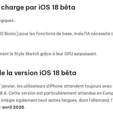
 charge par iOS 18 bêta
giques :
12 Bionic) pour les fonctions de base, mais l'IA nécessite
ment le Style Sketch grâce à leur GPU surpuissant.
e la version iOS 18 bêta
 janvier, les utilisateurs d'iPhone attendent toujours avec
18.4. Cette version est particulièrement attendue en Europ
intègre également neuf autres langues, dont l'allemand, l'i
ur
avril 2025
.