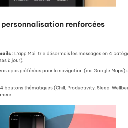
 personnalisation renforcées
mails
: L’app Mail trie désormais les messages en 4 catég
es à jour).
vos apps préférées pour la navigation (ex: Google Maps) e
 4 boutons thématiques (Chill, Productivity, Sleep, Wellbe
umeur.