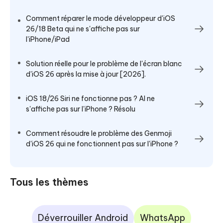
Comment réparer le mode développeur d'iOS
26/18 Beta qui ne s'affiche pas sur
l'iPhone/iPad
Solution réelle pour le problème de l'écran blanc
d'iOS 26 après la mise à jour [2026].
iOS 18/26 Siri ne fonctionne pas ? AI ne
s'affiche pas sur l'iPhone ? Résolu
Comment résoudre le problème des Genmoji
d'iOS 26 qui ne fonctionnent pas sur l'iPhone ?
Tous les thèmes
Déverrouiller Android
WhatsApp