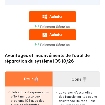
Avantages et inconvénients de l'outil de
réparation du système iOS 18/26
Pour
Cons
Reiboot peut réparer sans
La version d'essai offre
effort n'importe quel
des fonctionnalités et une
problème iOS avec des
assistance limitées. Pour
outils de réparation