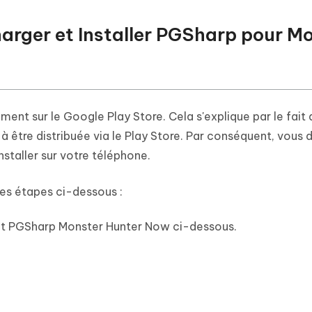
arger et Installer PGSharp pour M
ent sur le Google Play Store. Cela s'explique par le fait
à être distribuée via le Play Store. Par conséquent, vous
nstaller sur votre téléphone.
les étapes ci-dessous :
nt PGSharp Monster Hunter Now ci-dessous.