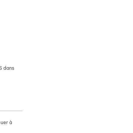
PS dans
ouer à