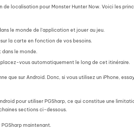
n de localisation pour Monster Hunter Now. Voici les princ
dans le monde de l'application et jouer au jeu.
ur la carte en fonction de vos besoins.
 dans le monde.
 déplacez-vous automatiquement le long de cet itinéraire.
 que sur Android. Donc, si vous utilisez un iPhone, essa
ndroid pour utiliser PGSharp, ce qui constitue une limitati
chaines sections ci-dessous.
r PGSharp maintenant.