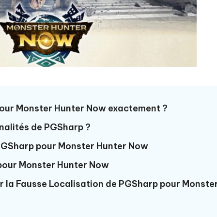
 pour Monster Hunter Now exactement ?
nnalités de PGSharp ?
er PGSharp pour Monster Hunter Now
 pour Monster Hunter Now
our la Fausse Localisation de PGSharp pour Monste