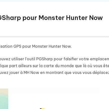
 PGSharp pour Monster Hunter Now
alisation GPS pour Monster Hunter Now.
ouvez utiliser l'outil PGSharp pour falsifier votre emplace
ue part ailleurs sur la carte du monde que là où vous êt
pouvez jouer à MH Now en montrant que vous vous déplacez