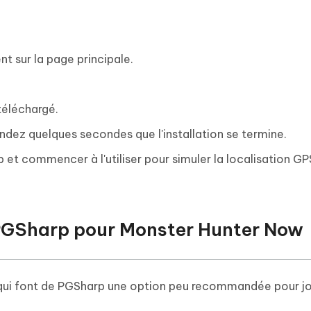
t sur la page principale.
 téléchargé.
endez quelques secondes que l'installation se termine.
et commencer à l'utiliser pour simuler la localisation G
e PGSharp pour Monster Hunter Now
s qui font de PGSharp une option peu recommandée pour j