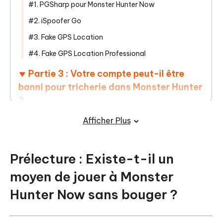
#1. PGSharp pour Monster Hunter Now
#2. iSpoofer Go
#3. Fake GPS Location
#4. Fake GPS Location Professional
Partie 3 : Votre compte peut-il être
banni pour tricherie dans Monster Hunter
?
Afficher Plus
Partie 4 : Liste des armes de Monster
Hunter Now par niveau
Prélecture : Existe-t-il un
moyen de jouer à Monster
Hunter Now sans bouger ?