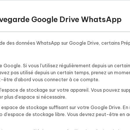
sauvegarde Google Drive WhatsApp
de des données WhatsApp sur Google Drive, certains Prép
oogle. Si vous l'utilisez régulièrement depuis un certain
 l'avez pas utilisé depuis un certain temps, prenez un mome
t-être d'abord vous connecter à ce compte.
 d'espace de stockage sur votre appareil. Vous pouvez sup
r plus d'espace si nécessaire.
 espace de stockage suffisant sur votre Google Drive. En 
Go d'espace de stockage libre. Vous devrez peut-être en 