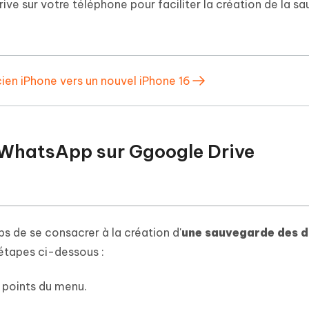
Drive sur votre téléphone pour faciliter la création de la s
en iPhone vers un nouvel iPhone 16
 WhatsApp sur Ggoogle Drive
ps de se consacrer à la création d'
une sauvegarde des 
 étapes ci-dessous :
 points du menu.