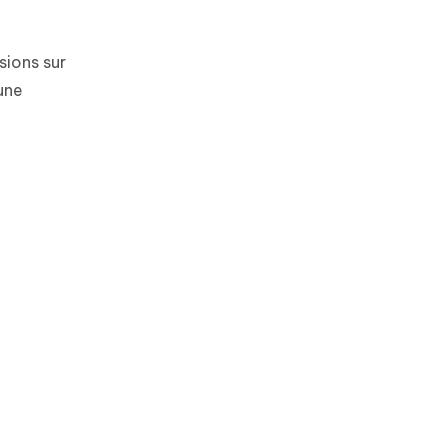
sions sur
une