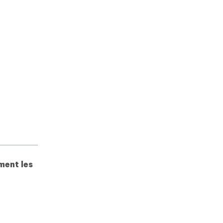
ent les