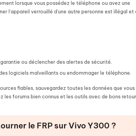
uement lorsque vous possédez le téléphone ou avez une
er l'appareil verrouillé d'une autre personne est illégal et
garantie ou déclencher des alertes de sécurité.
 des logiciels malveillants ou endommager le téléphone.
s sources fiables, sauvegardez toutes les données que vou
z les forums bien connus et les outils avec de bons retour
ourner le FRP sur Vivo Y300 ?