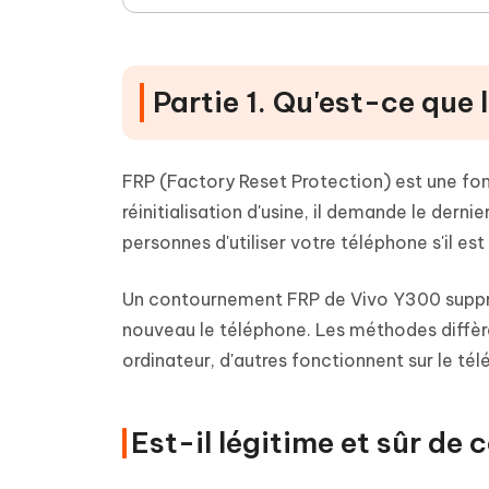
Partie 1. Qu'est-ce que
FRP (Factory Reset Protection) est une fon
réinitialisation d'usine, il demande le der
personnes d'utiliser votre téléphone s'il est
Un contournement FRP de Vivo Y300 supprim
nouveau le téléphone. Les méthodes diffère
ordinateur, d'autres fonctionnent sur le té
Est-il légitime et sûr de