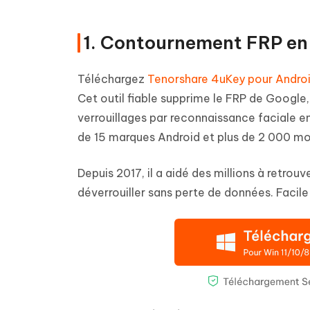
1. Contournement FRP en 
Téléchargez
Tenorshare 4uKey pour Andro
Cet outil fiable supprime le FRP de Google, 
verrouillages par reconnaissance faciale en
de 15 marques Android et plus de 2 000 mo
Depuis 2017, il a aidé des millions à retro
déverrouiller sans perte de données. Facile à