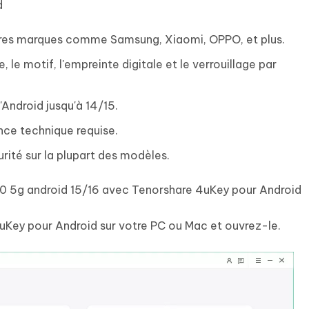
d
utres marques comme Samsung, Xiaomi, OPPO, et plus.
, le motif, l'empreinte digitale et le verrouillage par
'Android jusqu'à 14/15.
ance technique requise.
ité sur la plupart des modèles.
00 5g android 15/16 avec Tenorshare 4uKey pour Android
uKey pour Android sur votre PC ou Mac et ouvrez-le.