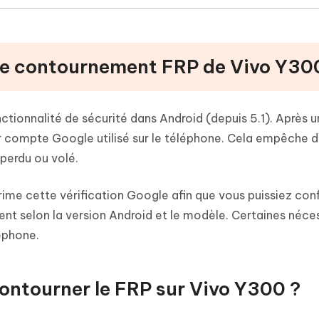
 le contournement FRP de Vivo Y30
ctionnalité de sécurité dans Android (depuis 5.1). Après 
nier compte Google utilisé sur le téléphone. Cela empêche d
 perdu ou volé.
e cette vérification Google afin que vous puissiez conf
nt selon la version Android et le modèle. Certaines néces
léphone.
 contourner le FRP sur Vivo Y300 ?