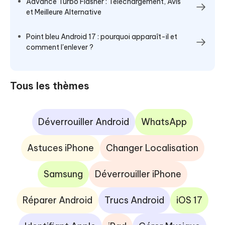
Advance Turbo Flasher : Téléchargement, Avis
et Meilleure Alternative
Point bleu Android 17 : pourquoi apparaît-il et
comment l'enlever ?
Tous les thèmes
Déverrouiller Android
WhatsApp
Astuces iPhone
Changer Localisation
Samsung
Déverrouiller iPhone
Réparer Android
Trucs Android
iOS 17