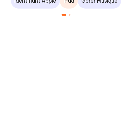
Identifiant Apple
iPad
Gérer Musique