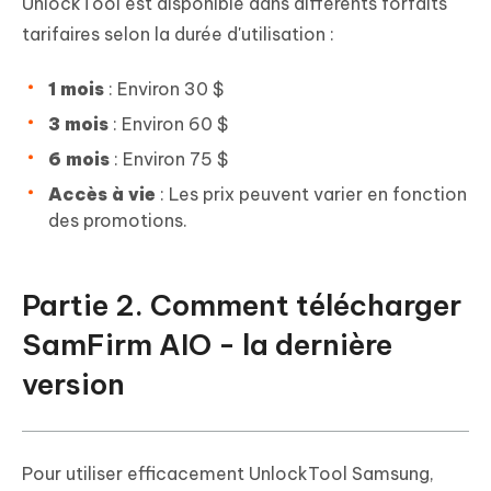
UnlockTool est disponible dans différents forfaits
tarifaires selon la durée d'utilisation :
1 mois
: Environ 30 $
3 mois
: Environ 60 $
6 mois
: Environ 75 $
Accès à vie
: Les prix peuvent varier en fonction
des promotions.
Partie 2. Comment télécharger
SamFirm AIO - la dernière
version
Pour utiliser efficacement UnlockTool Samsung,