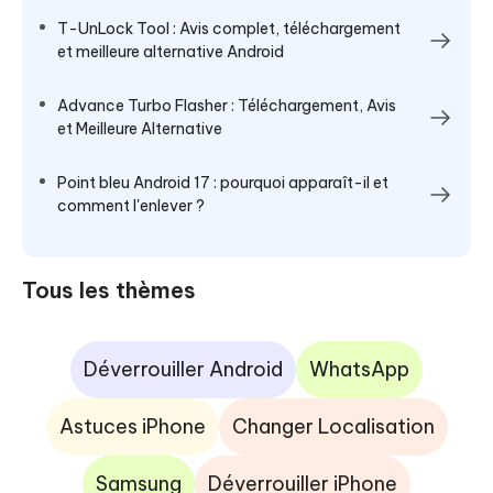
T-UnLock Tool : Avis complet, téléchargement
et meilleure alternative Android
Advance Turbo Flasher : Téléchargement, Avis
et Meilleure Alternative
Point bleu Android 17 : pourquoi apparaît-il et
comment l'enlever ?
Tous les thèmes
Déverrouiller Android
WhatsApp
Astuces iPhone
Changer Localisation
Samsung
Déverrouiller iPhone