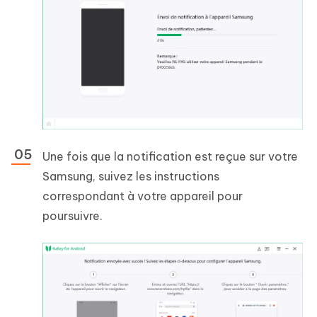
Une fois que la notification est reçue sur votre
Samsung, suivez les instructions
correspondant à votre appareil pour
poursuivre.