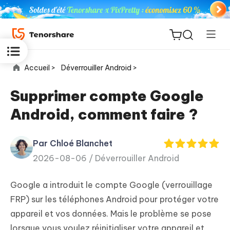
Accueil >
Déverrouiller Android >
Supprimer compte Google
Android, comment faire ?
ReiBoot
for iOS
Par Chloé Blanchet
2026-08-06 /
Déverrouiller Android
PDNob
New
PDF
Google a introduit le compte Google (verrouillage
Editor
FRP) sur les téléphones Android pour protéger votre
appareil et vos données. Mais le problème se pose
iAnyGo
lorsque vous voulez réinitialiser votre appareil et