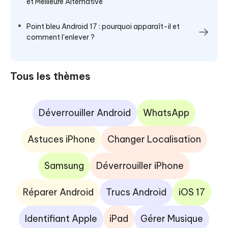
et Meilleure Alternative
Point bleu Android 17 : pourquoi apparaît-il et
comment l'enlever ?
Tous les thèmes
Déverrouiller Android
WhatsApp
Astuces iPhone
Changer Localisation
Samsung
Déverrouiller iPhone
Réparer Android
Trucs Android
iOS 17
Identifiant Apple
iPad
Gérer Musique