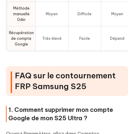
Méthode
manuelle
Moyen
Difficile
Moyen
Odin
Récupération
de compte
Très élevé
Facile
Dépend
Google
FAQ sur le contournement
FRP Samsung S25
1. Comment supprimer mon compte
Google de mon S25 Ultra ?
Ouvrez Paramètres, allez dans Comptes,