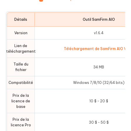
Détails
Outil SamFirm AIO
Version
v1.6.4
Lien de
Téléchargement de SamFirm AIO V1.6
téléchargement
Taille du
34 MB
fichier
Compatibilité
Windows 7/8/10 (32/64 bits)
Prix de la
licence de
10 $ - 20 $
base
Prix de la
30 $ - 50 $
licence Pro