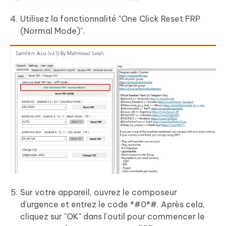
Utilisez la fonctionnalité "One Click Reset FRP
(Normal Mode)".
Sur votre appareil, ouvrez le composeur
d'urgence et entrez le code *#0*#. Après cela,
cliquez sur "OK" dans l'outil pour commencer le