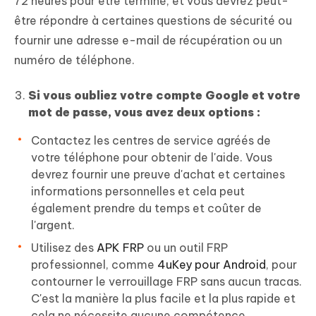
72 heures pour être terminé, et vous devrez peut-
être répondre à certaines questions de sécurité ou
fournir une adresse e-mail de récupération ou un
numéro de téléphone.
Si vous oubliez votre compte Google et votre
mot de passe, vous avez deux options :
Contactez les centres de service agréés de
votre téléphone pour obtenir de l'aide. Vous
devrez fournir une preuve d'achat et certaines
informations personnelles et cela peut
également prendre du temps et coûter de
l'argent.
Utilisez des
APK FRP
ou un outil FRP
professionnel, comme
4uKey pour Android
, pour
contourner le verrouillage FRP sans aucun tracas.
C'est la manière la plus facile et la plus rapide et
cela ne nécessite aucune compétence