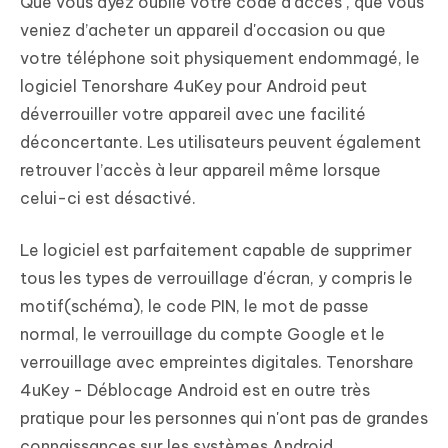
Que vous ayez oublié votre code d'accès , que vous
veniez d’acheter un appareil d'occasion ou que
votre téléphone soit physiquement endommagé, le
logiciel Tenorshare 4uKey pour Android peut
déverrouiller votre appareil avec une facilité
déconcertante. Les utilisateurs peuvent également
retrouver l’accès à leur appareil même lorsque
celui-ci est désactivé.
Le logiciel est parfaitement capable de supprimer
tous les types de verrouillage d'écran, y compris le
motif(schéma), le code PIN, le mot de passe
normal, le verrouillage du compte Google et le
verrouillage avec empreintes digitales. Tenorshare
4uKey - Déblocage Android est en outre très
pratique pour les personnes qui n'ont pas de grandes
connaissances sur les systèmes Android.