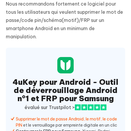
Nous recommandons fortement ce logiciel pour
tous les utilisateurs qui veulent supprimer le mot de
passe/code pin/schéma(motif)/FRP sur un
smartphone Android en un minimum de
manipulation.
4uKey pour Android - Outil
de déverrouillage Android
n°1 et FRP pour Samsung
évalué sur Trustpilot >
Supprimer le mot de passe Android, le motif, le code
PIN
et le verrouillage par empreinte digitale en un clic