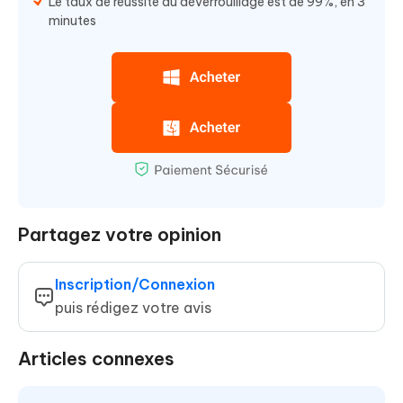
Le taux de réussite du déverrouillage est de 99%, en 3
minutes
Partagez votre opinion
Inscription/Connexion
puis rédigez votre avis
Articles connexes