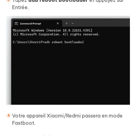
Tapez
adb reboot bootloader
et appuyez sur
Entrée.
Votre appareil Xiaomi/Redmi passera en mode
Fastboot.