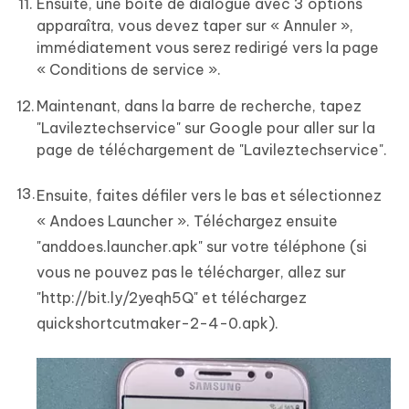
Ensuite, une boîte de dialogue avec 3 options
apparaîtra, vous devez taper sur « Annuler »,
immédiatement vous serez redirigé vers la page
« Conditions de service ».
Maintenant, dans la barre de recherche, tapez
"Lavileztechservice" sur Google pour aller sur la
page de téléchargement de "Lavileztechservice".
Ensuite, faites défiler vers le bas et sélectionnez
« Andoes Launcher ». Téléchargez ensuite
"anddoes.launcher.apk" sur votre téléphone (si
vous ne pouvez pas le télécharger, allez sur
"http://bit.ly/2yeqh5Q" et téléchargez
quickshortcutmaker-2-4-0.apk).