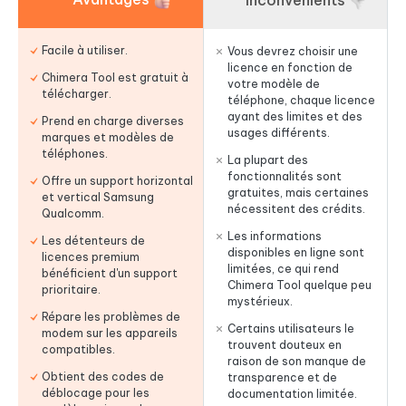
Inconvénients
Facile à utiliser.
Vous devrez choisir une
licence en fonction de
Chimera Tool est gratuit à
votre modèle de
télécharger.
téléphone, chaque licence
ayant des limites et des
Prend en charge diverses
usages différents.
marques et modèles de
téléphones.
La plupart des
fonctionnalités sont
Offre un support horizontal
gratuites, mais certaines
et vertical Samsung
nécessitent des crédits.
Qualcomm.
Les informations
Les détenteurs de
disponibles en ligne sont
licences premium
limitées, ce qui rend
bénéficient d'un support
Chimera Tool quelque peu
prioritaire.
mystérieux.
Répare les problèmes de
Certains utilisateurs le
modem sur les appareils
trouvent douteux en
compatibles.
raison de son manque de
Obtient des codes de
transparence et de
déblocage pour les
documentation limitée.