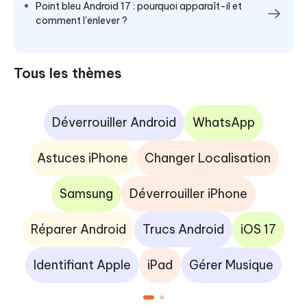
Point bleu Android 17 : pourquoi apparaît-il et
comment l'enlever ?
Tous les thèmes
Déverrouiller Android
WhatsApp
Astuces iPhone
Changer Localisation
Samsung
Déverrouiller iPhone
Réparer Android
Trucs Android
iOS 17
Identifiant Apple
iPad
Gérer Musique