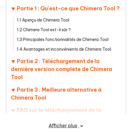
Partie 1 : Qu'est-ce que Chimera Tool ?
1.1 Aperçu de Chimera Tool
1.2 Chimera Tool est-il sûr ?
1.3 Principales fonctionnalités de Chimera Tool
1.4 Avantages et inconvénients de Chimera Tool
Partie 2 : Téléchargement de la
dernière version complète de Chimera
Tool
Partie 3 : Meilleure alternative à
Chimera Tool
FAQ sur le téléchargement de la
dernière version complète de Chimera
Afficher plus
Tool