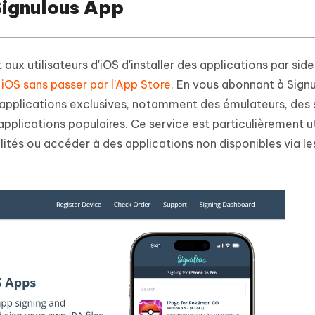
 Signulous App
 aux utilisateurs d'iOS d'installer des applications par sid
 iOS sans passer par l'App Store
. En vous abonnant à Signu
applications exclusives, notamment des émulateurs, des 
pplications populaires. Ce service est particulièrement ut
lités ou accéder à des applications non disponibles via l