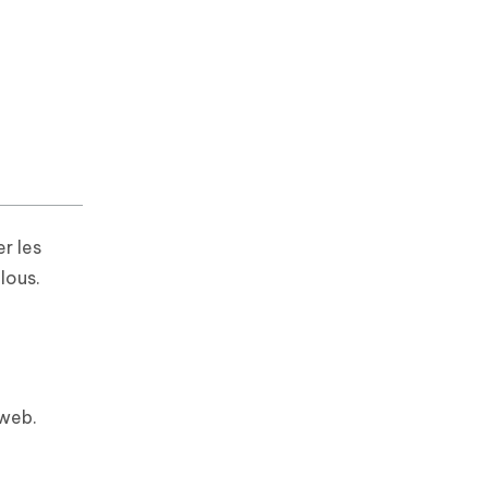
r les
lous.
 web.