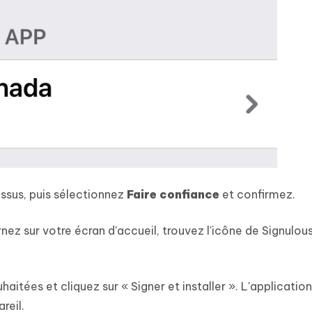
essus, puis sélectionnez
Faire confiance
et confirmez.
rnez sur votre écran d'accueil, trouvez l'icône de Signulou
aitées et cliquez sur « Signer et installer ». L'application
reil.