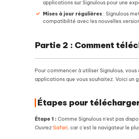
applications sur Signulous pour une ex
Mises à jour régulières
: Signulous met
compatibilité avec les nouvelles version
Partie 2 : Comment téléch
Pour commencer à utiliser Signulous, vous d
applications que vous souhaitez. Voici un gu
Étapes pour télécharger 
Étape 1 :
Comme Signulous n'est pas disponi
Ouvrez
Safari
, car c'est le navigateur le p