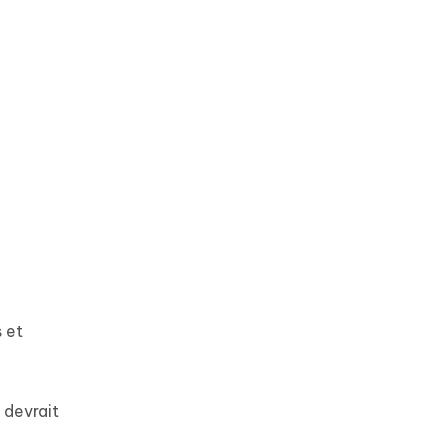
s et
 devrait