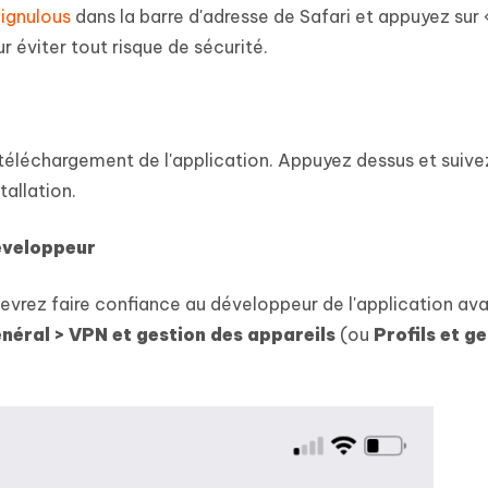
Signulous
dans la barre d'adresse de Safari et appuyez sur 
r éviter tout risque de sécurité.
de téléchargement de l'application. Appuyez dessus et suive
tallation.
développeur
evrez faire confiance au développeur de l'application av
néral > VPN et gestion des appareils
(ou
Profils et g