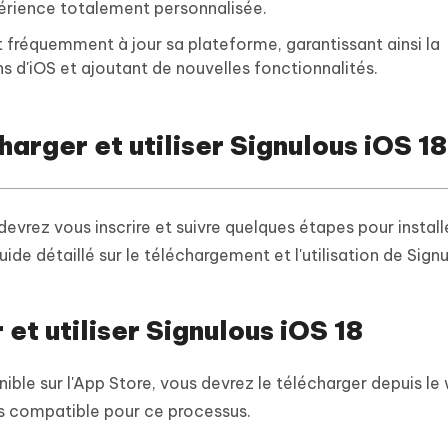
périence totalement personnalisée.
 fréquemment à jour sa plateforme, garantissant ainsi la
s d'iOS et ajoutant de nouvelles fonctionnalités.
arger et utiliser Signulous iOS 18
evrez vous inscrire et suivre quelques étapes pour installe
ide détaillé sur le téléchargement et l'utilisation de Signu
et utiliser Signulous iOS 18
ble sur l'App Store, vous devrez le télécharger depuis le
lus compatible pour ce processus.