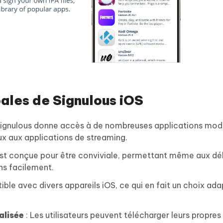
pales de Signulous iOS
Signulous donne accès à de nombreuses applications modi
ux aux applications de streaming.
est conçue pour être conviviale, permettant même aux d
ns facilement.
ble avec divers appareils iOS, ce qui en fait un choix ad
alisée
: Les utilisateurs peuvent télécharger leurs propres