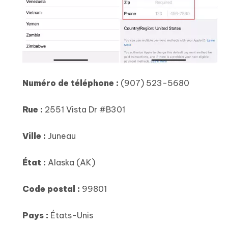
Numéro de téléphone :
(907) 523-5680
Rue :
2551 Vista Dr #B301
Ville :
Juneau
État :
Alaska (AK)
Code postal :
99801
Pays :
États-Unis