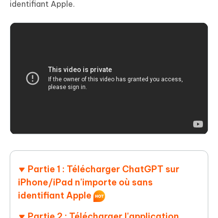
identifiant Apple.
Partie 1 : Télécharger ChatGPT sur
iPhone/iPad n'importe où sans
identifiant Apple
Partie 2 : Télécharger l'application