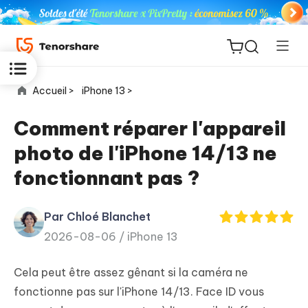
Accueil >
iPhone 13 >
Comment réparer l'appareil
photo de l'iPhone 14/13 ne
ReiBoot
fonctionnant pas ?
for iOS
Par Chloé Blanchet
PDNob
New
2026-08-06 /
iPhone 13
PDF
Editor
Cela peut être assez gênant si la caméra ne
iAnyGo
fonctionne pas sur l'iPhone 14/13. Face ID vous