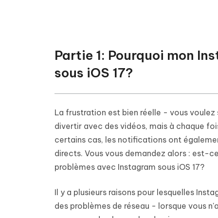
données
Partie 1: Pourquoi mon In
sous iOS 17?
La frustration est bien réelle - vous voule
divertir avec des vidéos, mais à chaque fo
certains cas, les notifications ont égalem
directs. Vous vous demandez alors : est-c
problèmes avec Instagram sous iOS 17?
Il y a plusieurs raisons pour lesquelles Ins
des problèmes de réseau - lorsque vous n'a