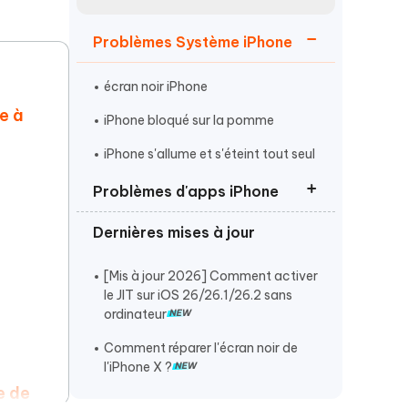
Regarder maintenant
étonnantes
Problèmes Système iPhone
Commencer
écran noir iPhone
Plus de conseils utiles
e à
iPhone bloqué sur la pomme
iPhone s'allume et s'éteint tout seul
Problèmes d'apps iPhone
Plus de conseils utiles
Dernières mises à jour
Instagram qui ne fonctionne pas
FaceTime ne fonctionne pas
[Mis à jour 2026] Comment activer
le JIT sur iOS 26/26.1/26.2 sans
iMessage ne fonctionne pas
ordinateur
Comment réparer l'écran noir de
l'iPhone X ?
e de