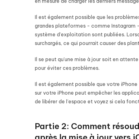
en mesure de charger les derniers messages
Il est également possible que les problème
grandes plateformes - comme Instagram - r
système d'exploitation sont publiées. Lors
surchargés, ce qui pourrait causer des plant
Il se peut qu'une mise à jour soit en attente
pour éviter ces problèmes.
Il est également possible que votre iPhon
sur votre iPhone peut empêcher les applic
de libérer de l'espace et voyez si cela fonc
Partie 2: Comment résoud
après la mise à jour vers i