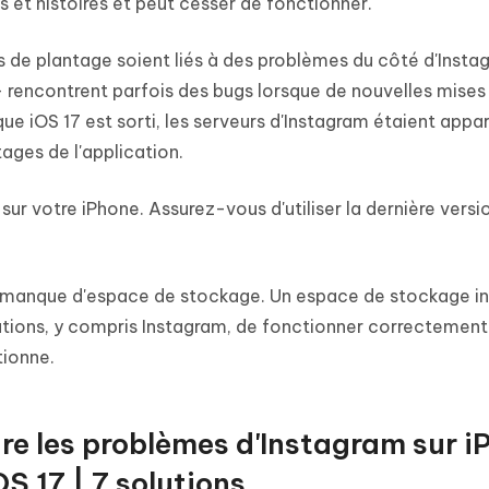
 et histoires et peut cesser de fonctionner.
s de plantage soient liés à des problèmes du côté d'Insta
encontrent parfois des bugs lorsque de nouvelles mises 
que iOS 17 est sorti, les serveurs d'Instagram étaient ap
ages de l'application.
 sur votre iPhone. Assurez-vous d'utiliser la dernière versi
e manque d'espace de stockage. Un espace de stockage in
ations, y compris Instagram, de fonctionner correctement
tionne.
re les problèmes d'Instagram sur i
OS 17 | 7 solutions