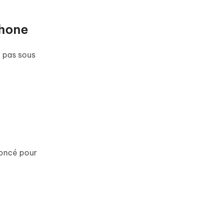
Phone
e pas sous
foncé pour