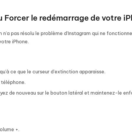
u Forcer le redémarrage de votre i
m n'a pas résolu le problème d'Instagram qui ne fonctionn
 votre iPhone.
qu'à ce que le curseur d'extinction apparaisse.
e téléphone.
yez de nouveau sur le bouton latéral et maintenez-le en
olume +.