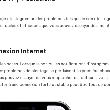
ge d'Instagram ou des problèmes tels que le son d'Instag
ons faciles et efficaces que vous pouvez essayer dès main
nnexion Internet
les bases. Lorsque le son ou les notifications d'Instagram
es problèmes de plantage se produisent, la première chose
ous pouvez essayer de vous rapprocher du routeur si vous 
ter à une connexion forte et stable peut être tout ce do