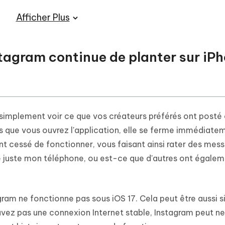
Afficher Plus
stagram continue de planter sur iP
z simplement voir ce que vos créateurs préférés ont posté
is que vous ouvrez l'application, elle se ferme immédiate
ent cessé de fonctionner, vous faisant ainsi rater des mes
e juste mon téléphone, ou est-ce que d'autres ont égale
tagram ne fonctionne pas sous iOS 17. Cela peut être aussi 
vez pas une connexion Internet stable, Instagram peut ne