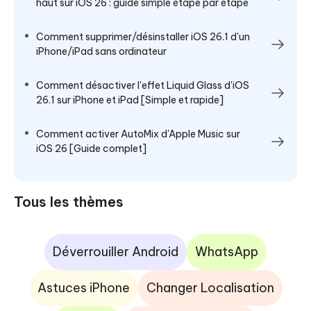
haut sur iOS 26 : guide simple étape par étape
Comment supprimer/désinstaller iOS 26.1 d'un
iPhone/iPad sans ordinateur
Comment désactiver l'effet Liquid Glass d'iOS
26.1 sur iPhone et iPad [Simple et rapide]
Comment activer AutoMix d'Apple Music sur
iOS 26 [Guide complet]
Tous les thèmes
Déverrouiller Android
WhatsApp
Astuces iPhone
Changer Localisation