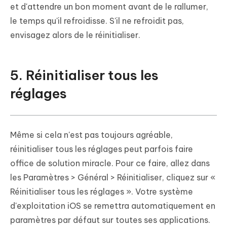
et d'attendre un bon moment avant de le rallumer,
le temps qu'il refroidisse. S'il ne refroidit pas,
envisagez alors de le réinitialiser.
5. Réinitialiser tous les
réglages
Même si cela n'est pas toujours agréable,
réinitialiser tous les réglages peut parfois faire
office de solution miracle. Pour ce faire, allez dans
les Paramètres > Général > Réinitialiser, cliquez sur «
Réinitialiser tous les réglages ». Votre système
d'exploitation iOS se remettra automatiquement en
paramètres par défaut sur toutes ses applications.