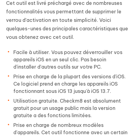
Cet outil est livré préchargé avec de nombreuses
fonctionnalités vous permettant de supprimer le
verrou d'activation en toute simplicité. Voici
quelques-unes des principales caractéristiques que
vous obtenez avec cet outil.
Facile à utiliser. Vous pouvez déverrouiller vos
appareils iOS en un seul clic. Pas besoin
d'installer d'autres outils sur votre PC.
Prise en charge de la plupart des versions d'iOS.
Ce logiciel prend en charge les appareils iOS
fonctionnant sous iOS 13 jusqu'à iOS 13.7.
Utilisation gratuite. Checkm8 est absolument
gratuit pour un usage public mais la version
gratuite a des fonctions limitées.
Prise en charge de nombreux modèles
d'appareils. Cet outil fonctionne avec un certain