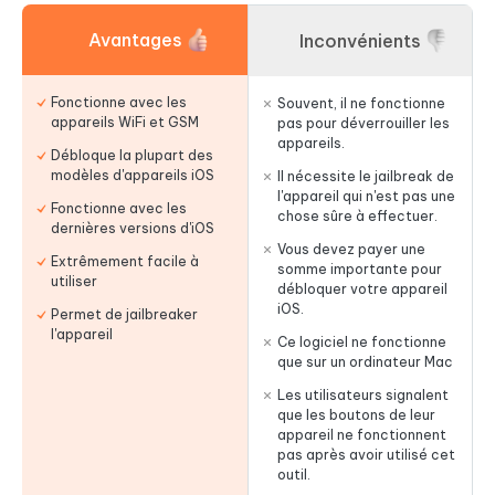
Avantages
Inconvénients
Fonctionne avec les
Souvent, il ne fonctionne
appareils WiFi et GSM
pas pour déverrouiller les
appareils.
Débloque la plupart des
modèles d'appareils iOS
Il nécessite le jailbreak de
l'appareil qui n'est pas une
Fonctionne avec les
chose sûre à effectuer.
dernières versions d'iOS
Vous devez payer une
Extrêmement facile à
somme importante pour
utiliser
débloquer votre appareil
iOS.
Permet de jailbreaker
l'appareil
Ce logiciel ne fonctionne
que sur un ordinateur Mac
Les utilisateurs signalent
que les boutons de leur
appareil ne fonctionnent
pas après avoir utilisé cet
outil.