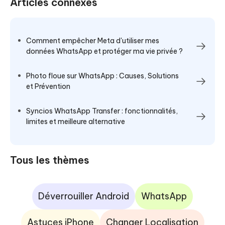
Articles connexes
Comment empêcher Meta d'utiliser mes
données WhatsApp et protéger ma vie privée ?
Photo floue sur WhatsApp : Causes, Solutions
et Prévention
Syncios WhatsApp Transfer : fonctionnalités,
limites et meilleure alternative
Tous les thèmes
Déverrouiller Android
WhatsApp
Astuces iPhone
Changer Localisation