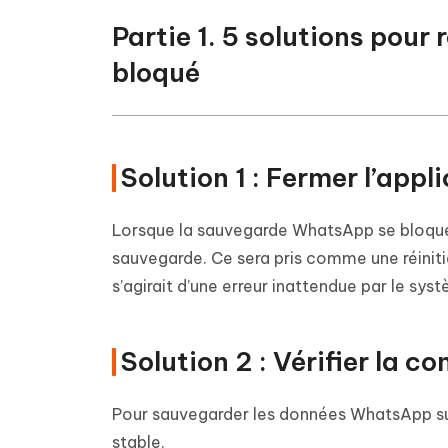
Partie 1. 5 solutions pou
bloqué
Solution 1 : Fermer l’ap
Lorsque la sauvegarde WhatsApp se bloque
sauvegarde. Ce sera pris comme une réinitia
s’agirait d’une erreur inattendue par le sys
Solution 2 : Vérifier la c
Pour sauvegarder les données WhatsApp sur 
stable.