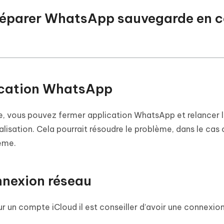
r réparer WhatsApp sauvegarde en 
plication WhatsApp
, vous pouvez fermer application WhatsApp et relancer 
lisation. Cela pourrait résoudre le problème, dans le cas o
tème.
onnexion réseau
un compte iCloud il est conseiller d’avoir une connexion