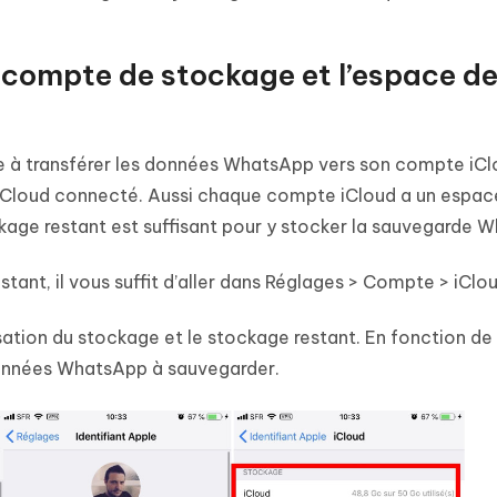
re compte de stockage et l’espace d
à transférer les données WhatsApp vers son compte iClou
iCloud connecté. Aussi chaque compte iCloud a un espac
ockage restant est suffisant pour y stocker la sauvegarde 
stant, il vous suffit d’aller dans Réglages > Compte > iClou
lisation du stockage et le stockage restant. En fonction de
données WhatsApp à sauvegarder.