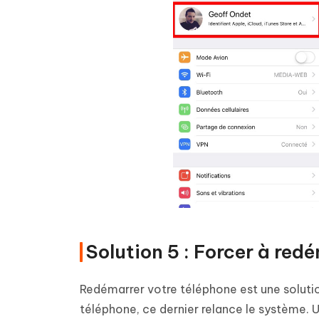
Solution 5 : Forcer à red
Redémarrer votre téléphone est une solutio
téléphone, ce dernier relance le système