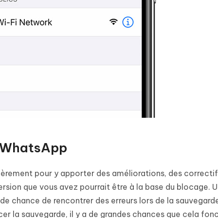
ur WhatsApp
èrement pour y apporter des améliorations, des correctif
ersion que vous avez pourrait être à la base du blocage. 
de chance de rencontrer des erreurs lors de la sauvegard
cer la sauvegarde, il y a de grandes chances que cela fon