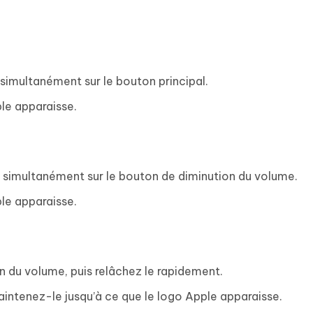
 simultanément sur le bouton principal.
le apparaisse.
t simultanément sur le bouton de diminution du volume.
le apparaisse.
n du volume, puis relâchez le rapidement.
intenez-le jusqu’à ce que le logo Apple apparaisse.