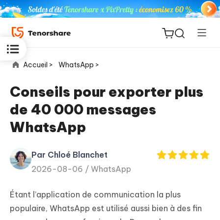
Accueil >
WhatsApp >
Conseils pour exporter plus
de 40 000 messages
ReiBoot
WhatsApp
for iOS
Par Chloé Blanchet
PDNob
New
2026-08-06 /
WhatsApp
PDF
Editor
Étant l’application de communication la plus
iAnyGo
populaire, WhatsApp est utilisé aussi bien à des fin