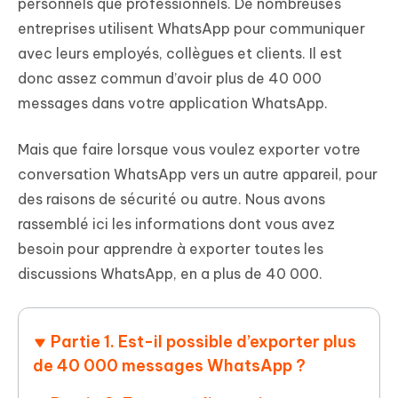
personnels que professionnels. De nombreuses
entreprises utilisent WhatsApp pour communiquer
avec leurs employés, collègues et clients. Il est
donc assez commun d’avoir plus de 40 000
messages dans votre application WhatsApp.
Mais que faire lorsque vous voulez exporter votre
conversation WhatsApp vers un autre appareil, pour
des raisons de sécurité ou autre. Nous avons
rassemblé ici les informations dont vous avez
besoin pour apprendre à exporter toutes les
discussions WhatsApp, en a plus de 40 000.
Partie 1. Est-il possible d’exporter plus
de 40 000 messages WhatsApp ?