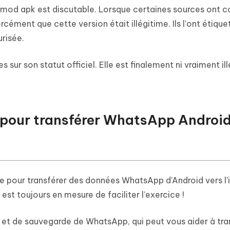
s mod apk est discutable. Lorsque certaines sources ont 
cément que cette version était illégitime. Ils l'ont étique
risée.
 sur son statut officiel. Elle est finalement ni vraiment ill
le pour transférer WhatsApp Android
que pour transférer des données WhatsApp d'Android vers l'
est toujours en mesure de faciliter l’exercice !
ert et de sauvegarde de WhatsApp, qui peut vous aider à tra