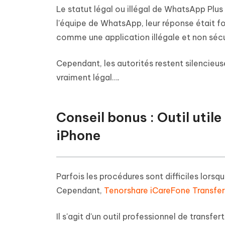
Le statut légal ou illégal de WhatsApp Plu
l'équipe de WhatsApp, leur réponse était for
comme une application illégale et non sécu
Cependant, les autorités restent silencieuses
vraiment légal….
Conseil bonus : Outil uti
iPhone
Parfois les procédures sont difficiles lors
Cependant,
Tenorshare iCareFone Transfer
Il s'agit d'un outil professionnel de transf