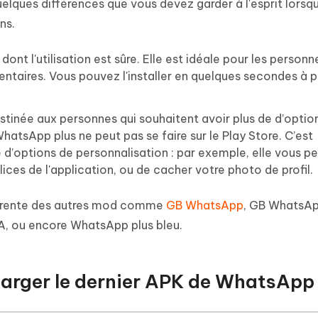
uelques différences que vous devez garder à l'esprit lorsq
ns.
ont l'utilisation est sûre. Elle est idéale pour les personn
ntaires. Vous pouvez l'installer en quelques secondes à p
stinée aux personnes qui souhaitent avoir plus de d’optio
tsApp plus ne peut pas se faire sur le Play Store. C’est
 d’options de personnalisation : par exemple, elle vous p
lices de l'application, ou de cacher votre photo de profil.
férente des autres mod comme
GB WhatsApp
, GB WhatsAp
 ou encore WhatsApp plus bleu.
arger le dernier APK de WhatsApp 