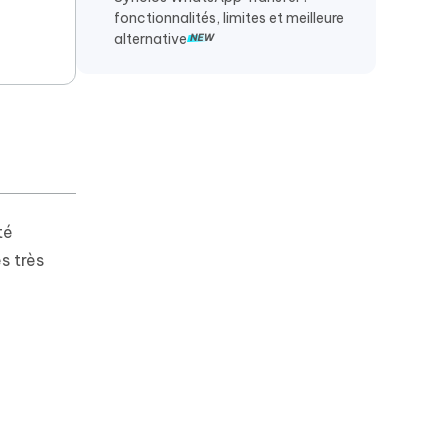
fonctionnalités, limites et meilleure
alternative
té
s très