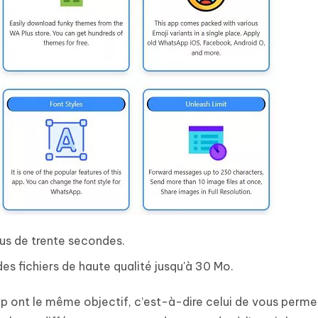
lus de trente secondes.
des fichiers de haute qualité jusqu'à 30 Mo.
p ont le même objectif, c’est-à-dire celui de vous perme