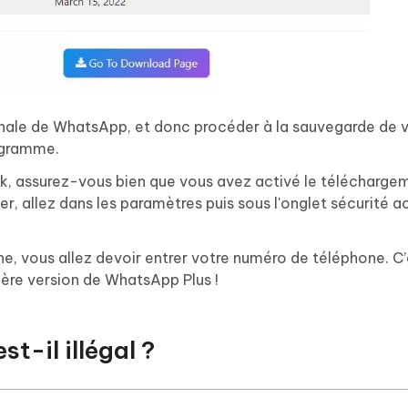
ginale de WhatsApp, et donc procéder à la sauvegarde de 
ogramme.
k, assurez-vous bien que vous avez activé le télécharge
er, allez dans les paramètres puis sous l'onglet sécurité a
ne, vous allez devoir entrer votre numéro de téléphone. C’
ière version de WhatsApp Plus !
t-il illégal ?