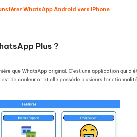
 transférer WhatsApp Android vers iPhone
WhatsApp Plus ?
re que WhatsApp original. C’est une application qui a é
st de couleur or et elle possède plusieurs fonctionnalité