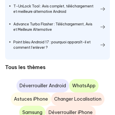
T-UnLock Tool : Avis complet, téléchargement
et meilleure alternative Android
Advance Turbo Flasher : Téléchargement, Avis
et Meilleure Alternative
Point bleu Android 17 : pourquoi apparaît-il et
comment l'enlever ?
Tous les thèmes
Déverrouiller Android
WhatsApp
Astuces iPhone
Changer Localisation
Samsung
Déverrouiller iPhone