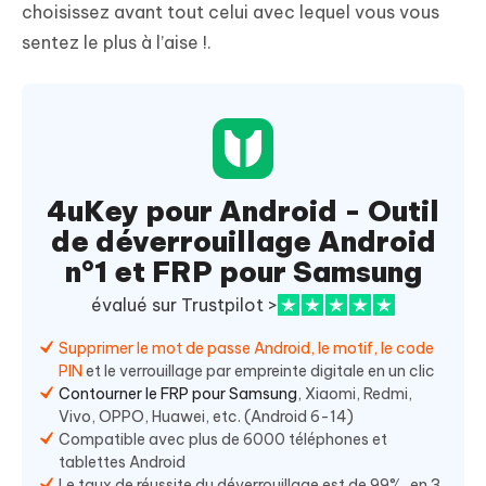
choisissez avant tout celui avec lequel vous vous
sentez le plus à l’aise !.
4uKey pour Android - Outil
de déverrouillage Android
n°1 et FRP pour Samsung
évalué sur Trustpilot >
Supprimer le mot de passe Android, le motif, le code
PIN
et le verrouillage par empreinte digitale en un clic
Contourner le FRP pour Samsung
, Xiaomi, Redmi,
Vivo, OPPO, Huawei, etc. (Android 6-14)
Compatible avec plus de 6000 téléphones et
tablettes Android
Le taux de réussite du déverrouillage est de 99%, en 3