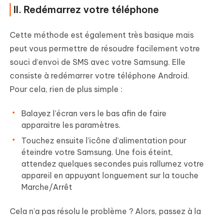
II. Redémarrez votre téléphone
Cette méthode est également très basique mais
peut vous permettre de résoudre facilement votre
souci d’envoi de SMS avec votre Samsung. Elle
consiste à redémarrer votre téléphone Android.
Pour cela, rien de plus simple :
Balayez l’écran vers le bas afin de faire
apparaitre les paramètres.
Touchez ensuite l’icône d’alimentation pour
éteindre votre Samsung. Une fois éteint,
attendez quelques secondes puis rallumez votre
appareil en appuyant longuement sur la touche
Marche/Arrêt
Cela n’a pas résolu le problème ? Alors, passez à la