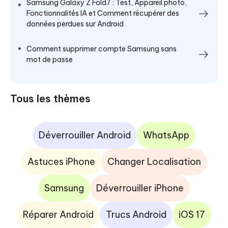
Samsung Galaxy Z Fold7 : Test, Appareil photo,
Fonctionnalités IA et Comment récupérer des
données perdues sur Android
Comment supprimer compte Samsung sans
mot de passe
Tous les thèmes
Déverrouiller Android
WhatsApp
Astuces iPhone
Changer Localisation
Samsung
Déverrouiller iPhone
Réparer Android
Trucs Android
iOS 17