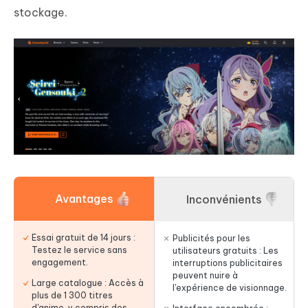
stockage.
Avantages
Inconvénients
Essai gratuit de 14 jours :
Publicités pour les
Testez le service sans
utilisateurs gratuits : Les
engagement.
interruptions publicitaires
peuvent nuire à
Large catalogue : Accès à
l'expérience de visionnage.
plus de 1 300 titres
d'anime, y compris des