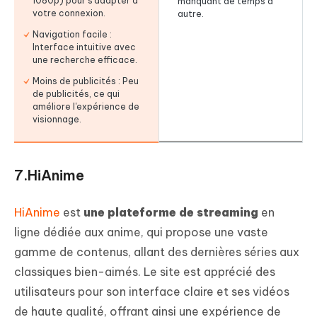
1080p) pour s'adapter à
manquant de temps à
votre connexion.
autre.
Navigation facile :
Interface intuitive avec
une recherche efficace.
Moins de publicités : Peu
de publicités, ce qui
améliore l'expérience de
visionnage.
7.HiAnime
HiAnime
est
une plateforme de streaming
en
ligne dédiée aux anime, qui propose une vaste
gamme de contenus, allant des dernières séries aux
classiques bien-aimés. Le site est apprécié des
utilisateurs pour son interface claire et ses vidéos
de haute qualité, offrant ainsi une expérience de