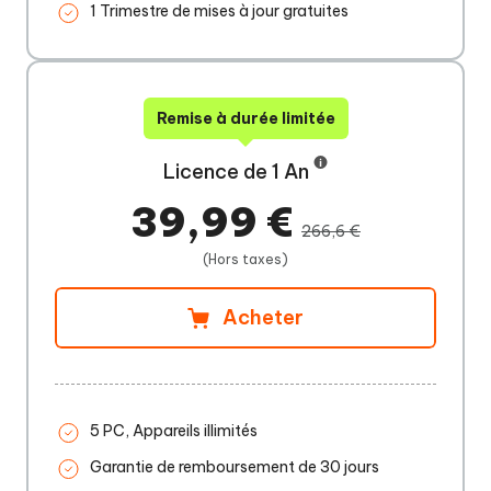
1 Trimestre de mises à jour gratuites
Remise à durée limitée
Licence de 1 An
39,99 €
266,6 €
(Hors taxes)
Acheter
5 PC, Appareils illimités
Garantie de remboursement de 30 jours