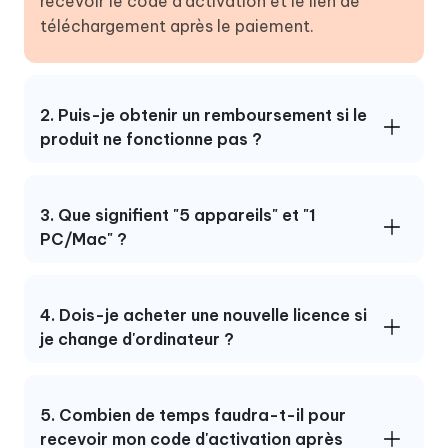
recevoir le code d'activation et le lien de
téléchargement après le paiement.
2. Puis-je obtenir un remboursement si le
produit ne fonctionne pas ?
3. Que signifient "5 appareils" et "1
PC/Mac" ?
4. Dois-je acheter une nouvelle licence si
je change d'ordinateur ?
5. Combien de temps faudra-t-il pour
recevoir mon code d'activation après