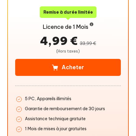
Remise à durée limitée
Licence de 1 Mois
4,99 €
33,99 €
(Hors taxes)
Acheter
5 PC, Appareils illimités
Garantie de remboursement de 30 jours
Assistance technique gratuite
1 Mois de mises à jour gratuites