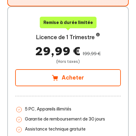
Remise à durée limitée
Licence de 1 Trimestre
29,99 €
199,99 €
(Hors taxes)
Acheter
5 PC, Appareils illimités
Garantie de remboursement de 30 jours
Assistance technique gratuite