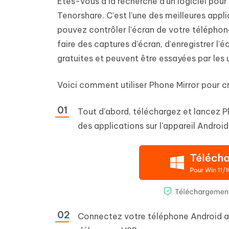
Êtes-vous à la recherche d'un logiciel pour
Tenorshare. C'est l'une des meilleures appl
pouvez contrôler l'écran de votre téléphone
faire des captures d'écran, d'enregistrer l'
gratuites et peuvent être essayées par les u
Voici comment utiliser Phone Mirror pour cr
Tout d'abord, téléchargez et lancez Ph
des applications sur l'appareil Android
Connectez votre téléphone Android au 