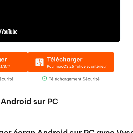
 Android sur PC
ger écran Android sur PC avec Vys