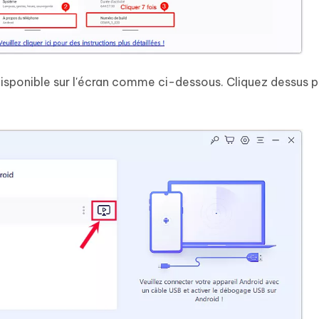
 disponible sur l'écran comme ci-dessous. Cliquez dessus 