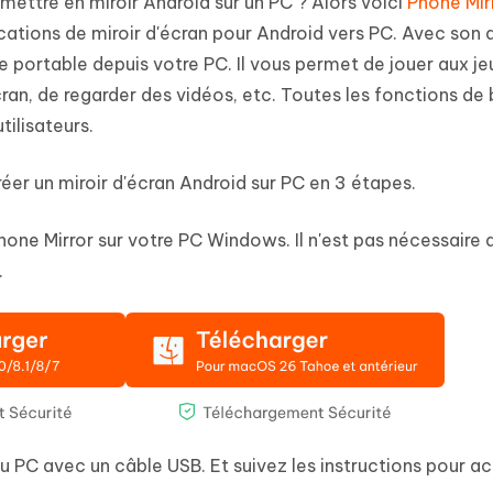
 mettre en miroir Android sur un PC ? Alors voici
Phone Mir
ications de miroir d'écran pour Android vers PC. Avec son 
 portable depuis votre PC. Il vous permet de jouer aux je
écran, de regarder des vidéos, etc. Toutes les fonctions de
tilisateurs.
éer un miroir d'écran Android sur PC en 3 étapes.
one Mirror sur votre PC Windows. Il n'est pas nécessaire d'
.
PC avec un câble USB. Et suivez les instructions pour act