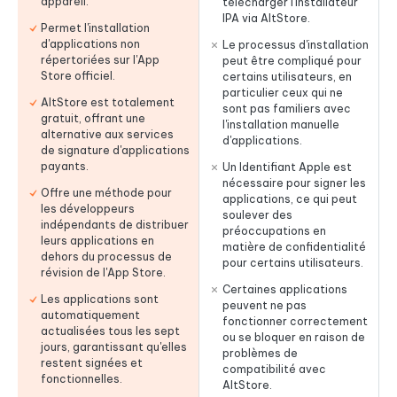
appareil.
télécharger l'installateur
IPA via AltStore.
Permet l'installation
d'applications non
Le processus d'installation
répertoriées sur l'App
peut être compliqué pour
Store officiel.
certains utilisateurs, en
particulier ceux qui ne
AltStore est totalement
sont pas familiers avec
gratuit, offrant une
l'installation manuelle
alternative aux services
d'applications.
de signature d'applications
payants.
Un Identifiant Apple est
nécessaire pour signer les
Offre une méthode pour
applications, ce qui peut
les développeurs
soulever des
indépendants de distribuer
préoccupations en
leurs applications en
matière de confidentialité
dehors du processus de
pour certains utilisateurs.
révision de l'App Store.
Certaines applications
Les applications sont
peuvent ne pas
automatiquement
fonctionner correctement
actualisées tous les sept
ou se bloquer en raison de
jours, garantissant qu'elles
problèmes de
restent signées et
compatibilité avec
fonctionnelles.
AltStore.