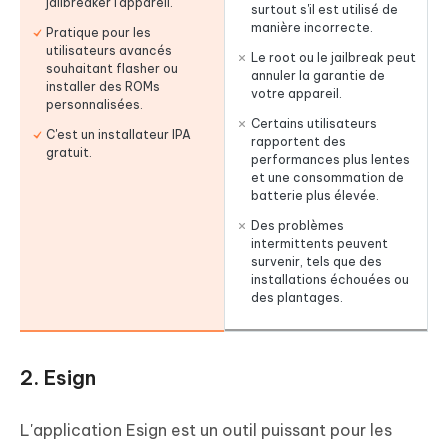
jailbreaker l'appareil.
surtout s'il est utilisé de
manière incorrecte.
Pratique pour les
utilisateurs avancés
Le root ou le jailbreak peut
souhaitant flasher ou
annuler la garantie de
installer des ROMs
votre appareil.
personnalisées.
Certains utilisateurs
C'est un installateur IPA
rapportent des
gratuit.
performances plus lentes
et une consommation de
batterie plus élevée.
Des problèmes
intermittents peuvent
survenir, tels que des
installations échouées ou
des plantages.
2. Esign
L'application Esign est un outil puissant pour les