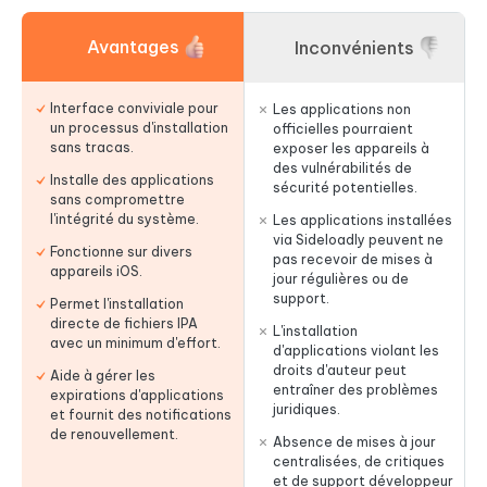
Avantages
Inconvénients
Interface conviviale pour
Les applications non
un processus d'installation
officielles pourraient
sans tracas.
exposer les appareils à
des vulnérabilités de
Installe des applications
sécurité potentielles.
sans compromettre
l'intégrité du système.
Les applications installées
via Sideloadly peuvent ne
Fonctionne sur divers
pas recevoir de mises à
appareils iOS.
jour régulières ou de
support.
Permet l'installation
directe de fichiers IPA
L'installation
avec un minimum d'effort.
d'applications violant les
droits d'auteur peut
Aide à gérer les
entraîner des problèmes
expirations d'applications
juridiques.
et fournit des notifications
de renouvellement.
Absence de mises à jour
centralisées, de critiques
et de support développeur