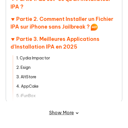
IPA ?
Partie 2. Comment Installer un Fichier
IPA sur iPhone sans Jailbreak ?
Partie 3. Meilleures Applications
d'Installation IPA en 2025
1. Cydia Impactor
2. Esign
3. AltStore
4. AppCake
5. iFunBox
6. Sideloadly
Show More
Partie 4. Pourquoi Tenorshare ReiBoot
est le Meilleur Compagnon pour les