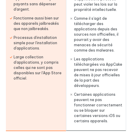
payants sans dépenser
peut violer les lois sur la
d'argent.
propriété intellectuelle.
Fonctionne aussi bien sur
Comme il s'agit de
des appareils jailbreakés
télécharger des
que non jailbreakés.
applications depuis des
sources non officielles, il
Processus d'installation
pourrait y avoir des
simple pour l'installation
menaces de sécurité
d'applications.
comme des malwares.
Large collection
Les applications
d'applications, y compris
téléchargées via AppCake
celles qui ne sont pas
peuvent ne pas recevoir
disponibles sur l'App Store
de mises à jour officielles
officiel.
de la part des
développeurs.
Certaines applications
peuvent ne pas
fonctionner correctement
ou se bloquer sur
certaines versions iOS ou
certains appareils.