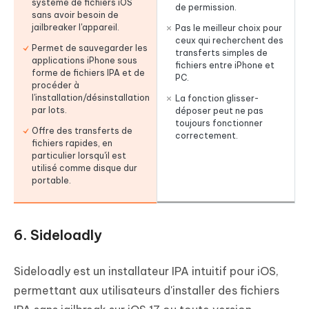
système de fichiers iOS
de permission.
sans avoir besoin de
jailbreaker l'appareil.
Pas le meilleur choix pour
ceux qui recherchent des
Permet de sauvegarder les
transferts simples de
applications iPhone sous
fichiers entre iPhone et
forme de fichiers IPA et de
PC.
procéder à
l'installation/désinstallation
La fonction glisser-
par lots.
déposer peut ne pas
toujours fonctionner
Offre des transferts de
correctement.
fichiers rapides, en
particulier lorsqu'il est
utilisé comme disque dur
portable.
6. Sideloadly
Sideloadly est un installateur IPA intuitif pour iOS,
permettant aux utilisateurs d'installer des fichiers