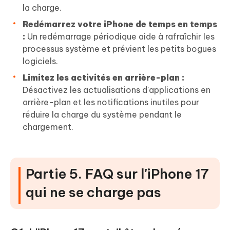
la charge.
Redémarrez votre iPhone de temps en temps
:
Un redémarrage périodique aide à rafraîchir les
processus système et prévient les petits bogues
logiciels.
Limitez les activités en arrière-plan :
Désactivez les actualisations d'applications en
arrière-plan et les notifications inutiles pour
réduire la charge du système pendant le
chargement.
Partie 5. FAQ sur l'iPhone 17
qui ne se charge pas