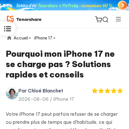
Accueil >
iPhone 17 >
Pourquoi mon iPhone 17 ne
se charge pas ? Solutions
ReiBoot
rapides et conseils
for iOS
Par Chloé Blanchet
PDNob
New
2026-08-06 /
iPhone 17
PDF
Editor
Votre iPhone 17 peut parfois refuser de se charger
iAnyGo
ou prendre plus de temps que d'habitude, ce qui