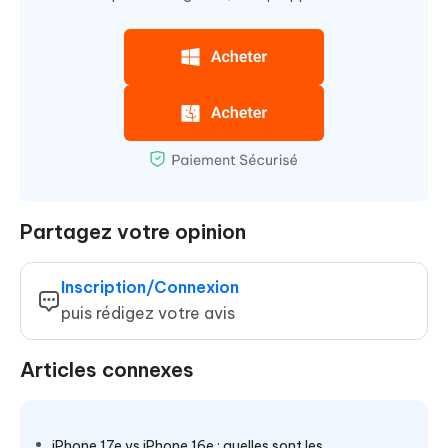
Partagez votre opinion
Inscription/Connexion
puis rédigez votre avis
Articles connexes
iPhone 17e vs iPhone 16e : quelles sont les