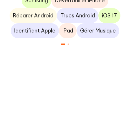
Samsung
Déverrouiller iPhone
Réparer Android
Trucs Android
iOS 17
Identifiant Apple
iPad
Gérer Musique