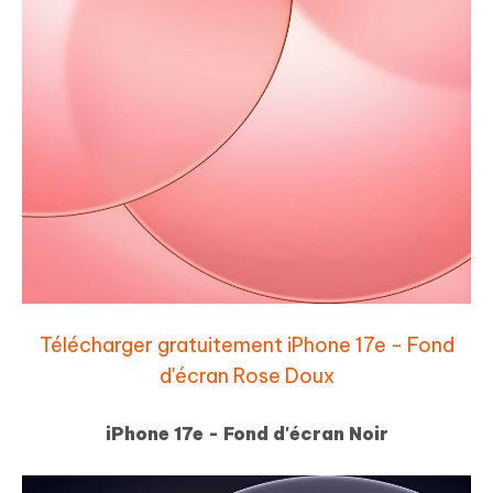
Télécharger gratuitement iPhone 17e - Fond
d'écran Rose Doux
iPhone 17e - Fond d'écran Noir