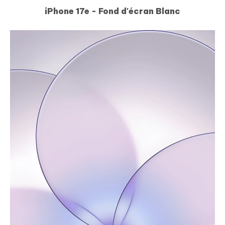
iPhone 17e - Fond d'écran Blanc