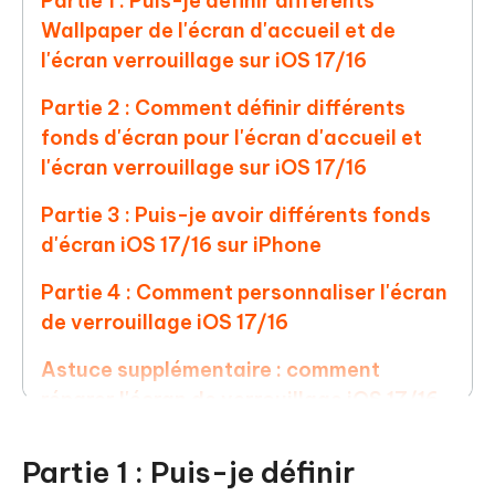
Partie 1 : Puis-je définir différents
Wallpaper de l'écran d'accueil et de
l'écran verrouillage sur iOS 17/16
Partie 2 : Comment définir différents
fonds d'écran pour l'écran d'accueil et
l'écran verrouillage sur iOS 17/16
Partie 3 : Puis-je avoir différents fonds
d'écran iOS 17/16 sur iPhone
Partie 4 : Comment personnaliser l'écran
de verrouillage iOS 17/16
Astuce supplémentaire : comment
réparer l'écran de verrouillage iOS 17/16
ne fonctionne pas
Partie 1 : Puis-je définir
Afficher Plus