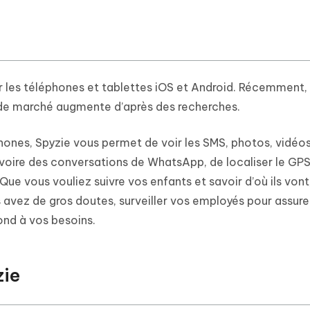
ur les téléphones et tablettes iOS et Android. Récemment,
 de marché augmente d’après des recherches.
hones, Spyzie vous permet de voir les SMS, photos, vidéos
 voire des conversations de WhatsApp, de localiser le GPS
. Que vous vouliez suivre vos enfants et savoir d’où ils vont
 avez de gros doutes, surveiller vos employés pour assurer
ond à vos besoins.
ie