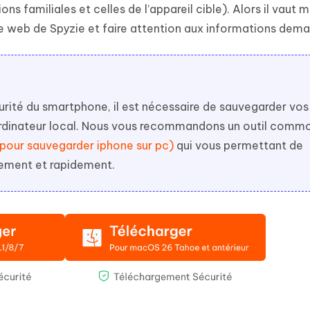
ns familiales et celles de l’appareil cible). Alors il vaut 
site web de Spyzie et faire attention aux informations dem
ité du smartphone, il est nécessaire de sauvegarder vos
 ordinateur local. Nous vous recommandons un outil comm
 pour sauvegarder iphone sur pc)
qui vous permettant de
vement et rapidement.