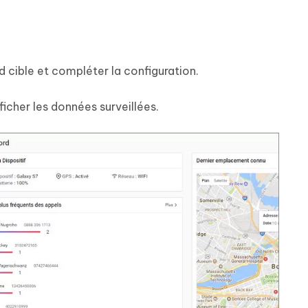
oid cible et compléter la configuration.
icher les données surveillées.