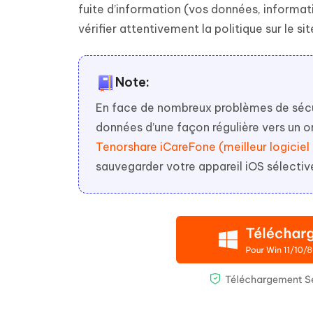
fuite d’information (vos données, informatio
vérifier attentivement la politique sur le 
Note:
En face de nombreux problèmes de sécur
données d’une façon régulière vers un
Tenorshare iCareFone (meilleur logiciel
sauvegarder votre appareil iOS sélecti