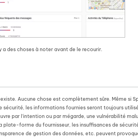
il y a des choses à noter avant de le recourir.
ue existe. Aucune chose est complètement sûre. Même si S
 sécurité, les informations fournies seront toujours utilisé
vre par l’intention ou par mégarde, une vulnérabilité malut
la plate-forme du fournisseur, les insuffisances de sécurit
ransparence de gestion des données, etc. peuvent provoqu