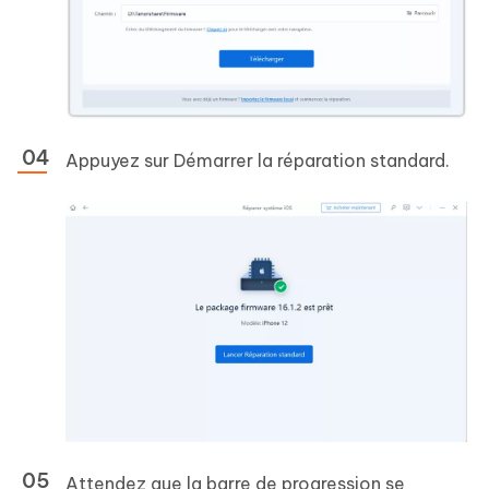
Appuyez sur Démarrer la réparation standard.
Attendez que la barre de progression se