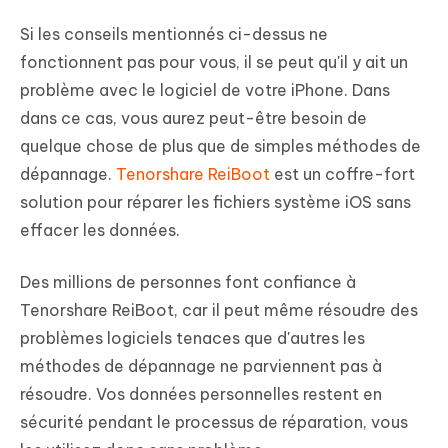
Si les conseils mentionnés ci-dessus ne
fonctionnent pas pour vous, il se peut qu'il y ait un
problème avec le logiciel de votre iPhone. Dans
dans ce cas, vous aurez peut-être besoin de
quelque chose de plus que de simples méthodes de
dépannage.
Tenorshare ReiBoot
est un coffre-fort
solution pour réparer les fichiers système iOS sans
effacer les données.
Des millions de personnes font confiance à
Tenorshare ReiBoot, car il peut même résoudre des
problèmes logiciels tenaces que d'autres les
méthodes de dépannage ne parviennent pas à
résoudre. Vos données personnelles restent en
sécurité pendant le processus de réparation, vous