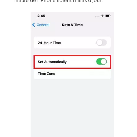
l'heure de l'iPhone soient mises à jour.