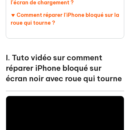
l'écran de chargement ?
Comment réparer l'iPhone bloqué sur la
roue qui tourne ?
I. Tuto vidéo sur comment
réparer iPhone bloqué sur
écran noir avec roue qui tourne