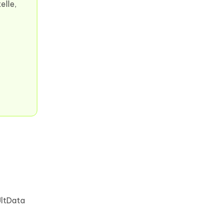
elle,
UltData