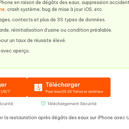
Phone en raison de dégâts des eaux, suppression accident
ine
, crash système, bug de mise à jour iOS, etc.
ages, contacts et plus de 35 types de données.
e, réinitialisation d'usine ou condition préalable.
our un taux de réussite élevé.
 avec aperçu.
r la restauration après dégâts des eaux sur iPhone avec 