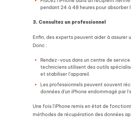
Placez l'iPhone dans un récipient hermét
pendant 24 à 48 heures pour absorber l
3. Consultez un professionnel
Enfin, des experts peuvent aider à assurer
Donc :
Rendez-vous dans un centre de service 
techniciens utilisent des outils spécia
et stabiliser l'appareil.
Les professionnels peuvent souvent réc
données d'un iPhone endommagé par l'eau
Une fois l'iPhone remis en état de fonction
méthodes de récupération des données apr