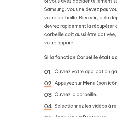
Si vous avez accidentellement s
Samsung, vous ne devez pas vous i
votre corbeille. Bien sûr, cela d
devrez rapidement la récupérer c
corbeille doit aussi être activée
votre appareil.
Si la fonction Corbeille était ac
Ouvrez votre application gal
Appuyez sur
Menu
(son icône
Ouvrez la corbeille.
Sélectionnez les vidéos à re