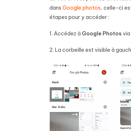
dans
Google photos
, celle-ci e
étapes pour y accéder :
1. Accédez à
Google Photos
via 
2. La corbeille est visible à gauch