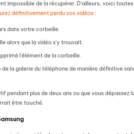
t impossible de la récupérer. D'ailleurs, voici toutes
urez définitivement perdu vos vidéos
:
urs dans votre corbeille.
e alors que la vidéo s'y trouvait.
primé l'élément de la corbeille.
de la galerie du téléphone de manière définitive sans
if pendant plus de deux ans ou que vous dépassez la
rait être touché.
 Samsung