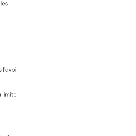
 les
 l'avoir
 limite