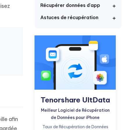
Commencer
Récupérer données d'app
Lisez
Astuces de récupération
Plus de conseils utiles
Plus de conseils utiles
Tenorshare UltData
Meilleur Logiciel de Récupération
de Données pour iPhone
lle afin
Taux de Récupération de Données
egardée