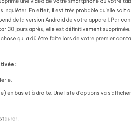
upprimé une vidéo de votre smartphone ou votre tab
nquiéter. En effet, il est très probable qu'elle soit a
épend de la version Android de votre appareil. Par con
ar 30 jours après, elle est définitivement supprimée.
, chose qui a dû être faite lors de votre premier con
tivée :
erie.
) en bas et à droite. Une liste d'options va s'afficher
staurer.