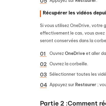
Appuyez sur
Restaurer
.
Récupérer les vidéos depui
Si vous utilisez OneDrive, votre 
effectivement le cas, vous avez l
seront conservées dans la corbei
Ouvrez
OneDrive
et aller d
Ouvrez la corbeille.
Sélectionner toutes les vid
Appuyez sur
Restaurer
; vo
Partie 2 :Comment ré