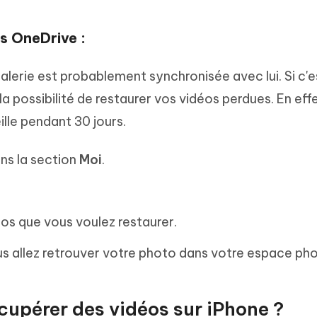
s OneDrive :
galerie est probablement synchronisée avec lui. Si c'e
a possibilité de restaurer vos vidéos perdues. En effe
lle pendant 30 jours.
ans la section
Moi
.
éos que vous voulez restaurer.
us allez retrouver votre photo dans votre espace pho
cupérer des vidéos sur iPhone ?