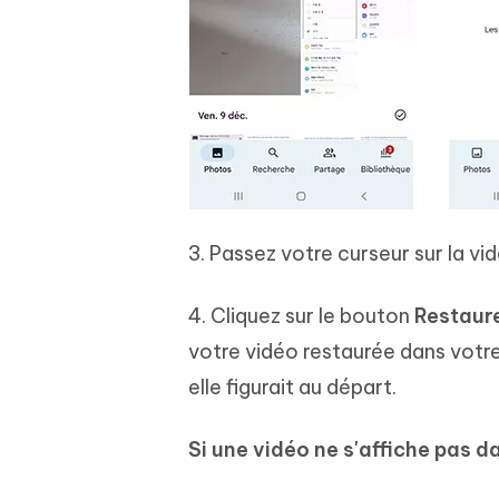
3. Passez votre curseur sur la vi
4. Cliquez sur le bouton
Restaur
votre vidéo restaurée dans votr
elle figurait au départ.
Si une vidéo ne s'affiche pas da