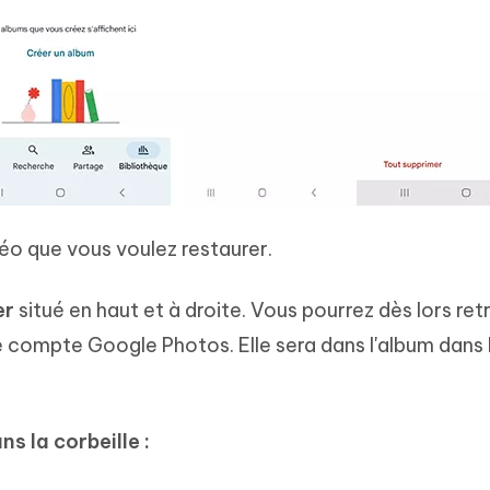
déo que vous voulez restaurer.
er
situé en haut et à droite. Vous pourrez dès lors ret
e compte Google Photos. Elle sera dans l'album dans 
ns la corbeille :