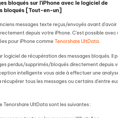
s bloqués sur l'iPhone avec le logiciel de
s bloqués [Tout-en-un]
 anciens messages texte reçus/envoyés avant d'avoir 
irectement depuis votre iPhone. C'est possible avec 
nnées pour iPhone comme
Tenorshare UltData
.
ur logiciel de récupération des messages bloqués. Il 
ages perdus/supprimés/bloqués directement depuis v
eption intelligente vous aide à effectuer une analys
 récupérer tous les messages ou certains d'entre eu
e Tenorshare UltData sont les suivantes :