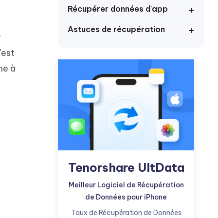
Commencer
Récupérer données d'app
Astuces de récupération
Plus de conseils utiles
r
'est
ne à
Plus de conseils utiles
Tenorshare UltData
Meilleur Logiciel de Récupération
de Données pour iPhone
Taux de Récupération de Données