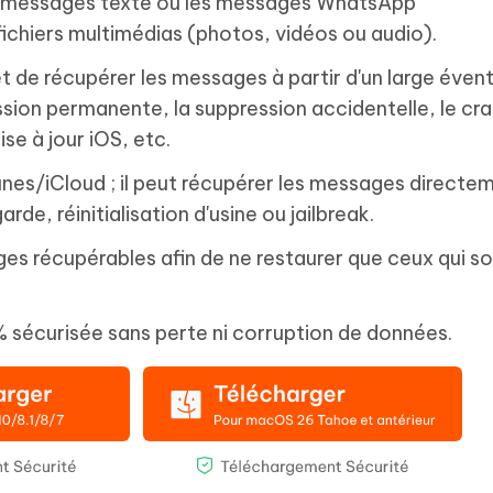
s messages texte ou les messages WhatsApp
ichiers multimédias (photos, vidéos ou audio).
 de récupérer les messages à partir d'un large évent
ssion permanente, la suppression accidentelle, le cr
se à jour iOS, etc.
nes/iCloud ; il peut récupérer les messages directe
rde, réinitialisation d'usine ou jailbreak.
es récupérables afin de ne restaurer que ceux qui s
% sécurisée sans perte ni corruption de données.