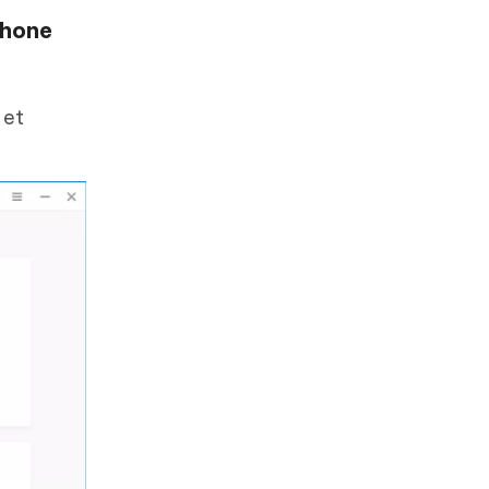
Phone
 et