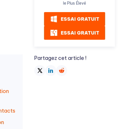
le Plus Élevé
ESSAI GRATUIT
ESSAI GRATUIT
Partagez cet article !
tion
ontacts
on