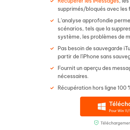
Récupérer les iMessages
, le
supprimés/bloqués avec les f
L'analyse approfondie permet
scénarios, tels que la suppre
système, les problèmes de mi
Pas besoin de sauvegarde iTu
partir de l'iPhone sans sauvega
Fournit un aperçu des messag
nécessaires.
Récupération hors ligne 100 