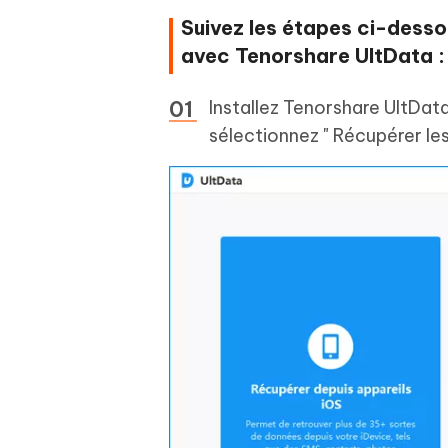
Suivez les étapes ci-desso
avec Tenorshare UltData :
Installez Tenorshare UltDat
sélectionnez " Récupérer le