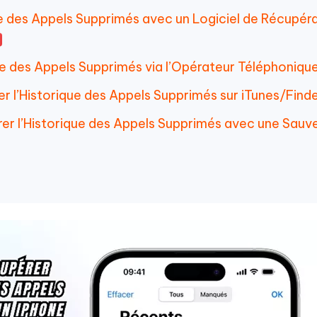
ue des Appels Supprimés avec un Logiciel de Récupér
ue des Appels Supprimés via l’Opérateur Téléphoniqu
r l’Historique des Appels Supprimés sur iTunes/Find
er l’Historique des Appels Supprimés avec une Sauv