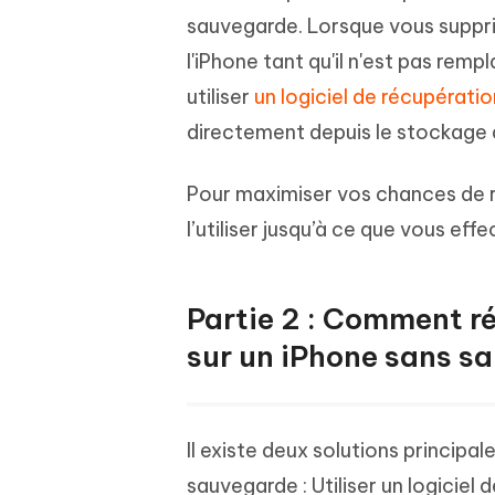
sauvegarde. Lorsque vous supprim
l'iPhone tant qu'il n'est pas rem
utiliser
un logiciel de récupératio
directement depuis le stockage d
Pour maximiser vos chances de r
l’utiliser jusqu’à ce que vous ef
Partie 2 : Comment r
sur un iPhone sans s
Il existe deux solutions principa
sauvegarde : Utiliser un logicie