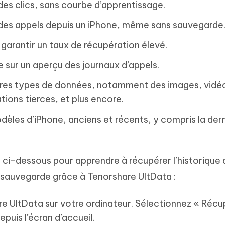
 des clics, sans courbe d’apprentissage.
 des appels depuis un iPhone, même sans sauvegarde
garantir un taux de récupération élevé.
 sur un aperçu des journaux d’appels.
utres types de données, notamment des images, vidé
ions tierces, et plus encore.
èles d’iPhone, anciens et récents, y compris la der
 ci-dessous pour apprendre à récupérer l’historique
 sauvegarde grâce à Tenorshare UltData :
are UltData sur votre ordinateur. Sélectionnez « Réc
puis l’écran d’accueil.