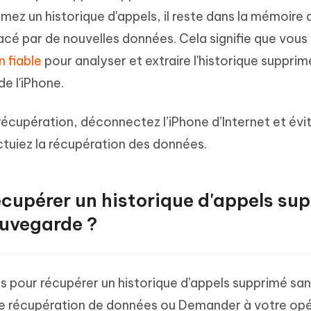
ez un historique d'appels, il reste dans la mémoire 
placé par de nouvelles données. Cela signifie que vou
n fiable
pour analyser et extraire l'historique supprim
e l'iPhone.
écupération, déconnectez l’iPhone d’Internet et évi
fectuiez la récupération des données.
écupérer un historique d'appels su
auvegarde ?
les pour récupérer un historique d’appels supprimé sa
l de récupération de données ou Demander à votre op