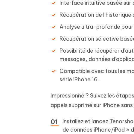
Interface intuitive basée sur
Récupération de l’historique
Analyse ultra-profonde pour 
Récupération sélective basée
Possibilité de récupérer d’a
messages, données d’applicat
Compatible avec tous les mod
série iPhone 16.
Impressionné ? Suivez les étapes
appels supprimé sur iPhone sans
Installez et lancez Tenorsh
de données iPhone/iPad » de