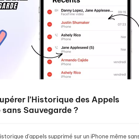
cupérer l’Historique des Appels
e sans Sauvegarde ?
historique d'appels supprimé sur un iPhone même san