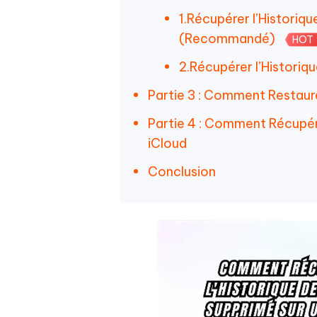
1.Récupérer l’Historiq
(Recommandé)
HOT
2.Récupérer l’Historiq
Partie 3 : Comment Restaure
Partie 4 : Comment Récupér
iCloud
Conclusion