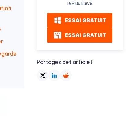
le Plus Élevé
ation
ESSAI GRATUIT
e
ESSAI GRATUIT
er
egarde
Partagez cet article !