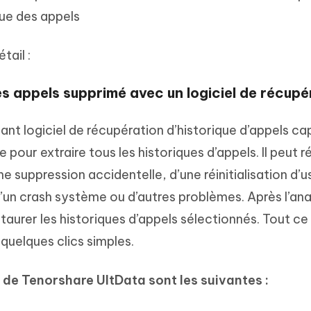
que des appels
ail :
des appels supprimé avec un logiciel de récupé
ant logiciel de récupération d’historique d’appels ca
e pour extraire tous les historiques d’appels. Il peut 
 suppression accidentelle, d’une réinitialisation d’us
 d’un crash système ou d’autres problèmes. Après l’anal
taurer les historiques d’appels sélectionnés. Tout ce
quelques clics simples.
 de Tenorshare UltData sont les suivantes :