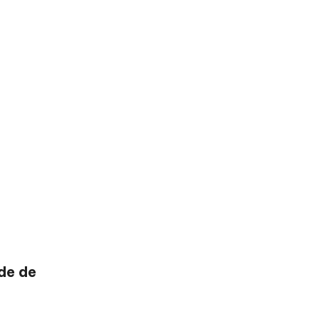
rde de