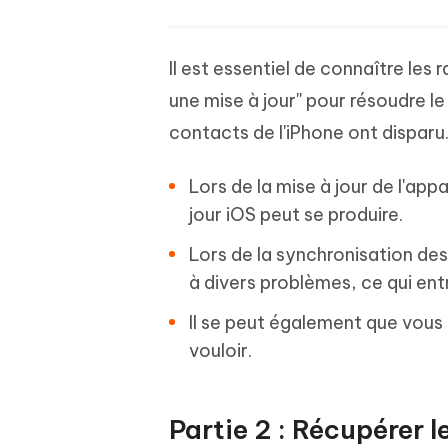
Il est essentiel de connaître les 
une mise à jour'' pour résoudre le
contacts de l'iPhone ont disparu
Lors de la mise à jour de l'app
jour iOS peut se produire.
Lors de la synchronisation de
à divers problèmes, ce qui entr
Il se peut également que vous 
vouloir.
Partie 2 : Récupérer 