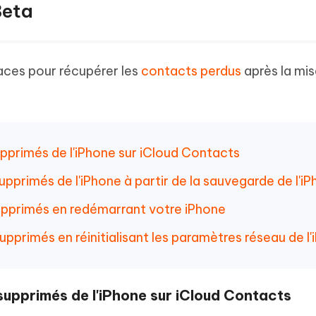
Beta
caces pour récupérer les
contacts perdus
après la mis
upprimés de l'iPhone sur iCloud Contacts
upprimés de l'iPhone à partir de la sauvegarde de l'i
supprimés en redémarrant votre iPhone
pprimés en réinitialisant les paramètres réseau de l
supprimés de l'iPhone sur iCloud Contacts