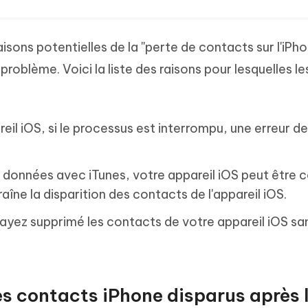
raisons potentielles de la ''perte de contacts sur l'iPh
 problème. Voici la liste des raisons pour lesquelles le
.
areil iOS, si le processus est interrompu, une erreur d
s données avec iTunes, votre appareil iOS peut être 
aîne la disparition des contacts de l'appareil iOS.
ayez supprimé les contacts de votre appareil iOS san
les contacts iPhone disparus après 