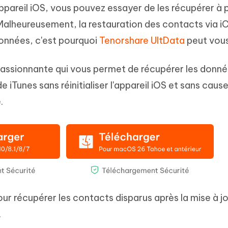
appareil iOS, vous pouvez essayer de les récupérer à p
Malheureusement, la restauration des contacts via i
données, c'est pourquoi
Tenorshare UltData
peut vous
passionnante qui vous permet de récupérer les donné
e iTunes sans réinitialiser l'appareil iOS et sans caus
.
our récupérer les contacts disparus après la mise à j
.