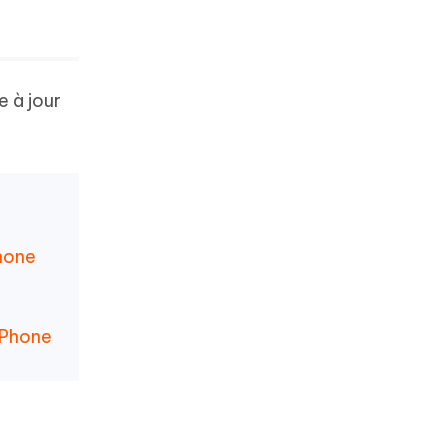
e à jour
Phone
'iPhone