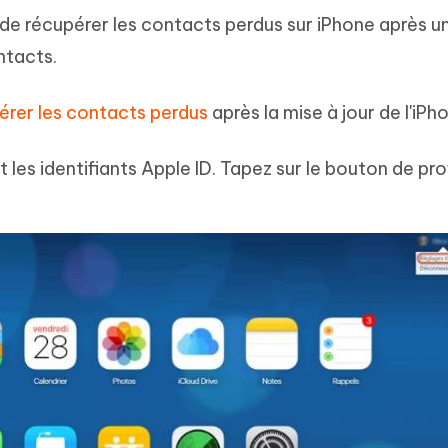
 de récupérer les contacts perdus sur iPhone après u
ntacts.
érer les contacts perdus
après la mise à jour de l'iPho
 les identifiants Apple ID. Tapez sur le bouton de prof