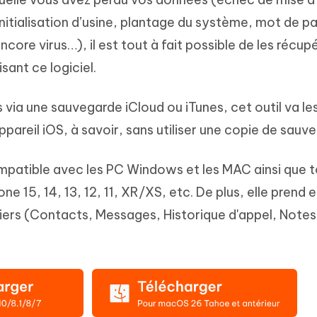
itialisation d’usine, plantage du système, mot de p
ore virus…), il est tout à fait possible de les récup
sant ce logiciel.
 via une sauvegarde iCloud ou iTunes, cet outil va le
pareil iOS, à savoir, sans utiliser une copie de sauv
mpatible avec les PC Windows et les MAC ainsi que t
e 15, 14, 13, 12, 11, XR/XS, etc. De plus, elle prend 
iers (Contacts, Messages, Historique d'appel, Notes