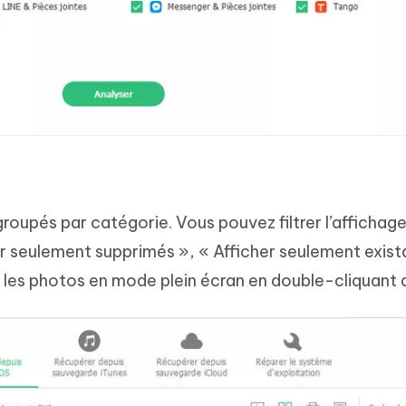
groupés par catégorie. Vous pouvez filtrer l’affichag
her seulement supprimés », « Afficher seulement exist
 les photos en mode plein écran en double-cliquant 