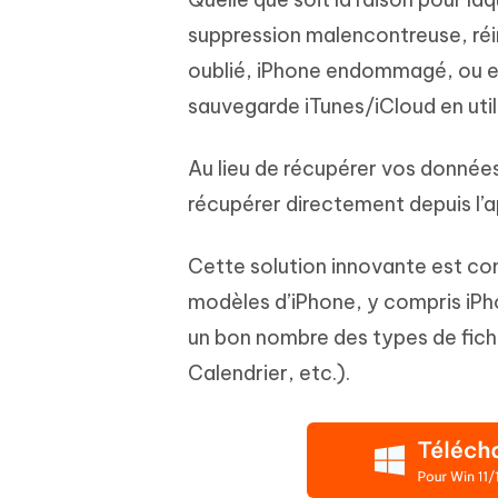
suppression malencontreuse, réin
oublié, iPhone endommagé, ou enc
sauvegarde iTunes/iCloud en utili
Au lieu de récupérer vos données
récupérer directement depuis l’ap
Cette solution innovante est co
modèles d’iPhone, y compris iPhon
un bon nombre des types de fich
Calendrier, etc.).