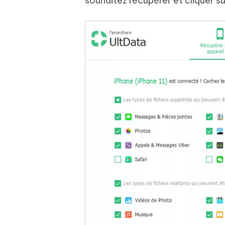
souhaitez récupérer et cliquer su