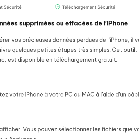
nées supprimées ou effacées de l’iPhone
pérer vos précieuses données perdues de l’iPhone, il v
uivre quelques petites étapes très simples. Cet outil,
 est disponible en téléchargement gratuit.
z votre iPhone à votre PC ou MAC à l’aide d’un câb
afficher. Vous pouvez sélectionner les fichiers que v