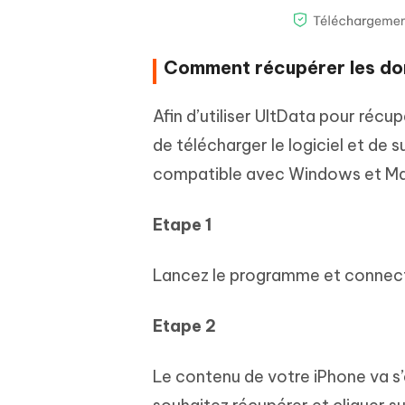
Comment récupérer les don
Afin d’utiliser UltData pour récu
de télécharger le logiciel et de s
compatible avec Windows et Mac,
Etape 1
Lancez le programme et connecte
Etape 2
Le contenu de votre iPhone va s’